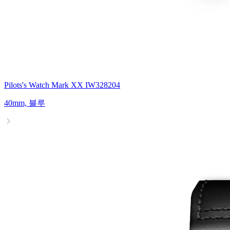
Pilots's Watch Mark XX IW328204
40mm, 블루