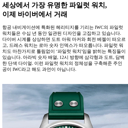
세상에서 가장 유명한 파일럿 워치,
이제 바이버에서 거래
항공 내비게이션에 특화된 헤리티지를 기리는 IWC의 파일럿
워치들은 수십 년 동안 일관된 디자인을 고집하고 있습니다.
다이버 시계를 상상하면 도트 아워 마커와 회전 베젤이 떠오르
고, 드레스 워치는 로마 숫자 인덱스가 떠오릅니다. 파일럿 워
치도 마찬가지로 틀림없이 ‘파일럿 워치'임을 밝히는 특징들이
있습니다. 아라빅 숫자 배열, 12시 방향에 삼각형과 도트, 담백
한 단색 다이얼. 이런 파일럿 워치의 정체성을 구축해준 주인
공이 IWC라고 해도 과언이 아닙니다.