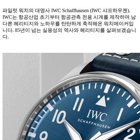
파일럿 워치의 대명사 IWC Schaffhausen (IWC 샤프하우젠).
IWC는 항공산업 초기부터 항공관측 전용 시계를 제작하며 남
다른 헤리티지와 노하우를 탄탄하게 축적해온 워치메이커입
니다. 85년이 넘는 실용성의 역사와 헤리티지를 살펴보겠습니
다.