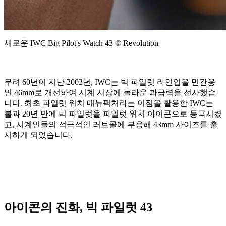
새로운 IWC Big Pilot's Watch 43 © Revolution
무려 60년이 지난 2002년, IWC는 빅 파일럿 라인업을 민간용
인 46mm로 개선하여 시계 시장에 놀라운 파급력을 선사했습
니다. 최초 파일럿 워치 매뉴팩처라는 이점을 활용한 IWC는
불과 20년 만에 빅 파일럿을 파일럿 워치 아이콘으로 등극시켰
고, 시계인들의 적극적인 러브콜에 부응해 43mm 사이즈를 출
시하게 되었습니다.
아이콘의 진화, 빅 파일럿 43