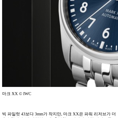
마크 XX © IWC
빅 파일럿 43보다 3mm가 작지만, 마크 XX은 파워 리저브가 더