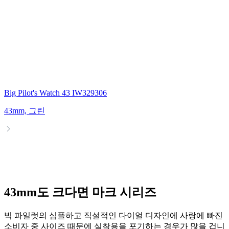
Big Pilot's Watch 43 IW329306
43mm, 그린
43mm도 크다면 마크 시리즈
빅 파일럿의 심플하고 직설적인 다이얼 디자인에 사랑에 빠진
소비자 중 사이즈 때문에 실착용을 포기하는 경우가 많을 겁니