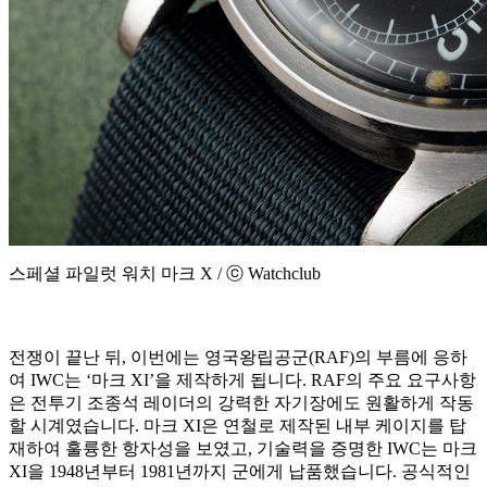
스페셜 파일럿 워치 마크 X / ⓒ Watchclub
전쟁이 끝난 뒤, 이번에는 영국왕립공군(RAF)의 부름에 응하
여 IWC는 ‘마크 XI’을 제작하게 됩니다. RAF의 주요 요구사항
은 전투기 조종석 레이더의 강력한 자기장에도 원활하게 작동
할 시계였습니다. 마크 XI은 연철로 제작된 내부 케이지를 탑
재하여 훌륭한 항자성을 보였고, 기술력을 증명한 IWC는 마크
XI을 1948년부터 1981년까지 군에게 납품했습니다. 공식적인