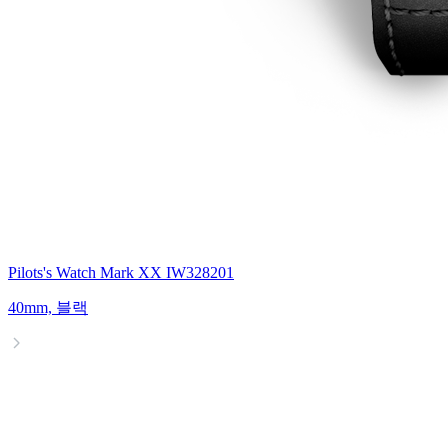
Pilots's Watch Mark XX IW328201
40mm, 블랙