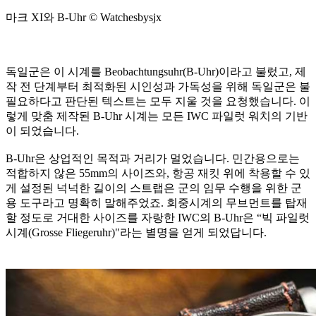
마크 XI와 B-Uhr © Watchesbysjx
독일군은 이 시계를 Beobachtungsuhr(B-Uhr)이라고 불렀고, 제
작 전 단계부터 최적화된 시인성과 가독성을 위해 독일군은 불
필요하다고 판단된 텍스트는 모두 지울 것을 요청했습니다. 이
렇게 맞춤 제작된 B-Uhr 시계는 모든 IWC 파일럿 워치의 기반
이 되었습니다.
B-Uhr은 상업적인 목적과 거리가 멀었습니다. 민간용으로는
적합하지 않은 55mm의 사이즈와, 항공 재킷 위에 착용할 수 있
게 설정된 넉넉한 길이의 스트랩은 군의 임무 수행을 위한 군
용 도구라고 명확히 말해주었죠. 회중시계의 무브먼트를 탑재
할 정도로 거대한 사이즈를 자랑한 IWC의 B-Uhr은 “빅 파일럿
시계(Grosse Fliegeruhr)"라는 별명을 얻게 되었답니다.