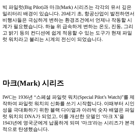
빅 파일럿(Big Pilot)과 마크(Mark) 시리즈는 각각의 유서 깊은
밀리터리 배경이 있습니다. 20세기 초, 항공산업이 발전하면서
비행사들은 극심하게 변하는 환경조건에서 언제나 작동할 시
계가 필요했습니다. 하늘 위 급속하게 변하는 온도, 진동, 그리
고 밝기 등의 컨디션에 쉽게 적응할 수 있는 도구가 현재 파일
럿 워치라고 불리는 시계의 전신이 되었습니다.
마크(Mark) 시리즈
IWC는 1936년 “스페셜 파일럿 워치(Special Pilot’s Watch)”를 제
작하여 파일럿 워치의 신화를 쓰기 시작합니다. 이때부터 시인
성을 극대화하기 위한 블랙 다이얼과 아라빅 숫자 배열은 파일
럿 워치의 DNA가 되었고, 이를 개선한 모델인 ‘마크 X’을
1943년에 영국군에게 납품하게 되며 ‘마크'라는 시리즈가 본격
적으로 탄생했습니다.