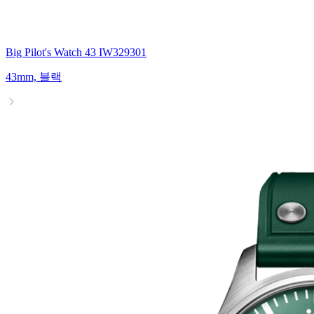
Big Pilot's Watch 43 IW329301
43mm, 블랙