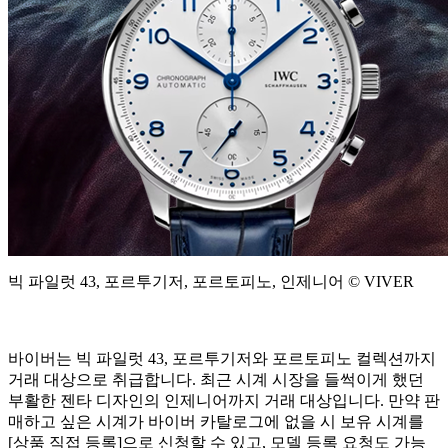
빅 파일럿 43, 포르투기저, 포르토피노, 인제니어 © VIVER
바이버는 빅 파일럿 43, 포르투기저와 포르토피노 컬렉션까지
거래 대상으로 취급합니다. 최근 시계 시장을 들썩이게 했던
부활한 젠타 디자인의 인제니어까지 거래 대상입니다. 만약 판
매하고 싶은 시계가 바이버 카탈로그에 없을 시 보유 시계를
[상품 직접 등록]으로 신청할 수 있고, 모델 등록 요청도 가능