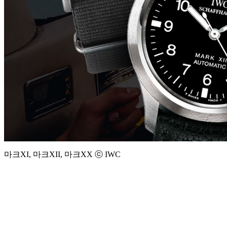
마크XI, 마크XII, 마크XX ⓒ IWC