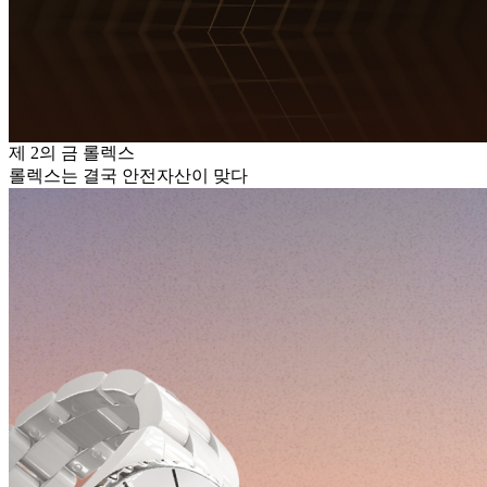
제 2의 금 롤렉스
롤렉스는 결국 안전자산이 맞다