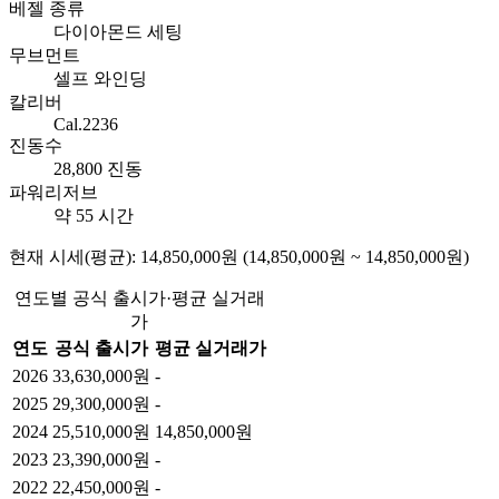
베젤 종류
다이아몬드 세팅
무브먼트
셀프 와인딩
칼리버
Cal.2236
진동수
28,800 진동
파워리저브
약 55 시간
현재 시세(평균): 14,850,000원 (14,850,000원 ~ 14,850,000원)
연도별 공식 출시가·평균 실거래
가
연도
공식 출시가
평균 실거래가
2026
33,630,000원
-
2025
29,300,000원
-
2024
25,510,000원
14,850,000원
2023
23,390,000원
-
2022
22,450,000원
-