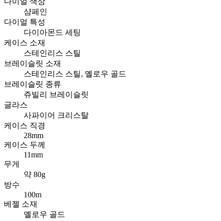
다이얼 색상
샴페인
다이얼 특성
다이아몬드 세팅
케이스 소재
스테인리스 스틸
브레이슬릿 소재
스테인리스 스틸, 옐로우 골드
브레이슬릿 종류
쥬빌리 브레이슬릿
글라스
사파이어 크리스탈
케이스 직경
28mm
케이스 두께
11mm
무게
약 80g
방수
100m
베젤 소재
옐로우 골드