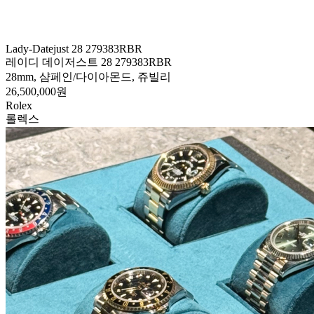
Lady-Datejust 28 279383RBR
레이디 데이저스트 28 279383RBR
28mm, 샴페인/다이아몬드, 쥬빌리
26,500,000원
Rolex
롤렉스