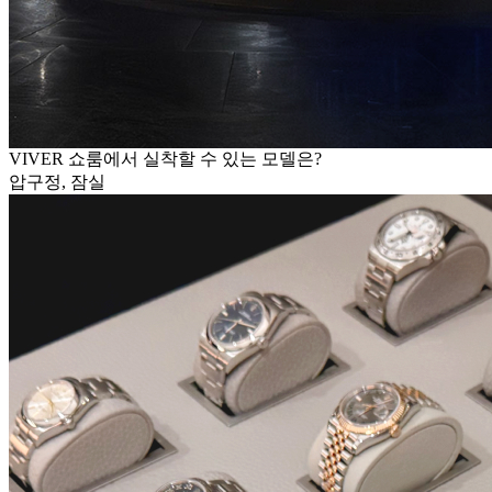
VIVER 쇼룸에서 실착할 수 있는 모델은?
압구정, 잠실