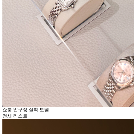
쇼룸 압구정 실착 모델
전체 리스트