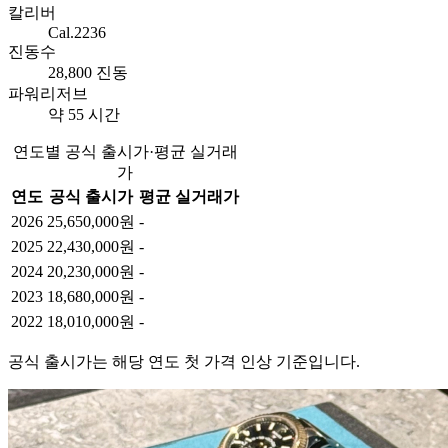
칼리버
Cal.2236
진동수
28,800 진동
파워리저브
약 55 시간
연도별 공식 출시가·평균 실거래
가
연도
공식 출시가
평균 실거래가
2026
25,650,000원
-
2025
22,430,000원
-
2024
20,230,000원
-
2023
18,680,000원
-
2022
18,010,000원
-
공식 출시가는 해당 연도 첫 가격 인상 기준입니다.