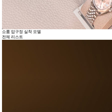
쇼룸 압구정 실착 모델
전체 리스트