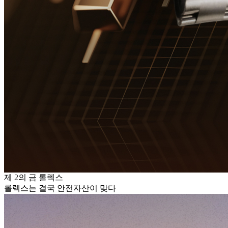
제 2의 금 롤렉스
롤렉스는 결국 안전자산이 맞다