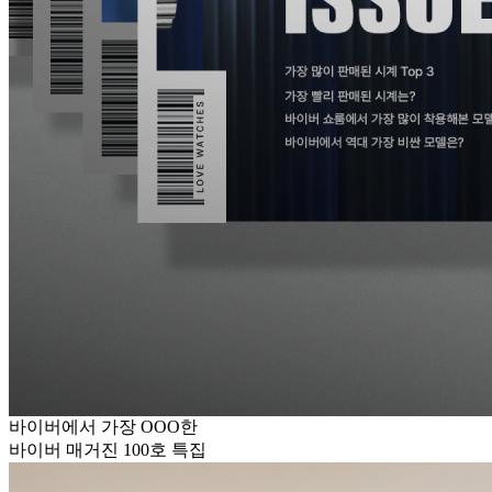
바이버에서 가장 OOO한
바이버 매거진 100호 특집