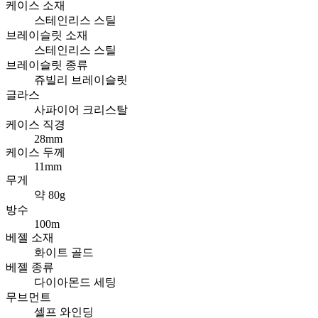
케이스 소재
스테인리스 스틸
브레이슬릿 소재
스테인리스 스틸
브레이슬릿 종류
쥬빌리 브레이슬릿
글라스
사파이어 크리스탈
케이스 직경
28mm
케이스 두께
11mm
무게
약 80g
방수
100m
베젤 소재
화이트 골드
베젤 종류
다이아몬드 세팅
무브먼트
셀프 와인딩