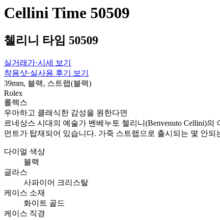
Cellini Time 50509
첼리니 타임 50509
실거래가·시세 보기
착용샷·실사용 후기 보기
39mm, 블랙, 스트랩(블랙)
Rolex
롤렉스
우아하고 클래식한 감성을 원한다면
르네상스 시대의 예술가 벤베누토 첼리니(Benvenuto Cellini
먼트가 탑재되어 있습니다. 가죽 스트랩으로 출시되는 몇 안되
다이얼 색상
블랙
글라스
사파이어 크리스탈
케이스 소재
화이트 골드
케이스 직경