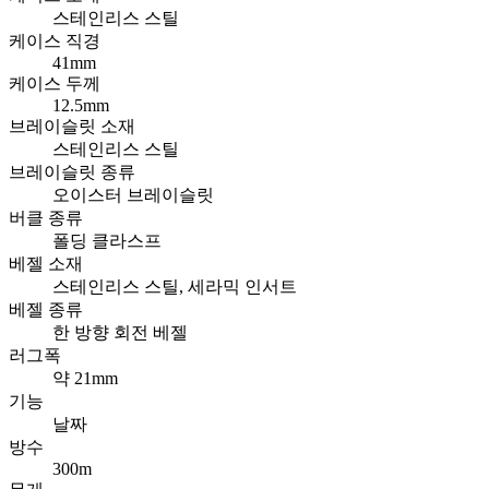
스테인리스 스틸
케이스 직경
41mm
케이스 두께
12.5mm
브레이슬릿 소재
스테인리스 스틸
브레이슬릿 종류
오이스터 브레이슬릿
버클 종류
폴딩 클라스프
베젤 소재
스테인리스 스틸, 세라믹 인서트
베젤 종류
한 방향 회전 베젤
러그폭
약 21mm
기능
날짜
방수
300m