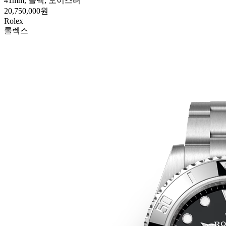
41mm, 블랙, 오이스터
20,750,000원
Rolex
롤렉스