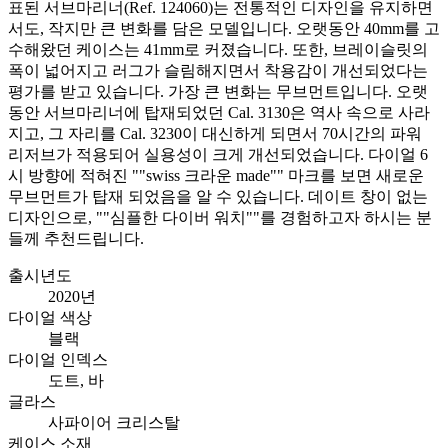
표된 서브마리너(Ref. 124060)는 전통적인 디자인을 유지하면
서도, 작지만 큰 변화를 담은 모델입니다. 오랫동안 40mm를 고
수해왔던 케이스는 41mm로 커졌습니다. 또한, 브레이슬릿의
폭이 넓어지고 러그가 슬림해지면서 착용감이 개선되었다는
평가를 받고 있습니다. 가장 큰 변화는 무브먼트입니다. 오랫
동안 서브마리너에 탑재되었던 Cal. 3130은 역사 속으로 사라
지고, 그 자리를 Cal. 3230이 대신하게 되면서 70시간의 파워
리저브가 적용되어 실용성이 크게 개선되었습니다. 다이얼 6
시 방향에 적혀진 ""swiss 크라운 made"" 마크를 보면 새로운
무브먼트가 탑재 되었음을 알 수 있습니다. 데이트 창이 없는
디자인으로, ""심플한 다이버 워치""를 경험하고자 하시는 분
들께 추천드립니다.
출시년도
2020년
다이얼 색상
블랙
다이얼 인덱스
도트, 바
글라스
사파이어 크리스탈
케이스 소재