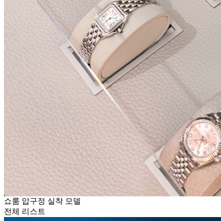
쇼룸 압구정 실착 모델
전체 리스트