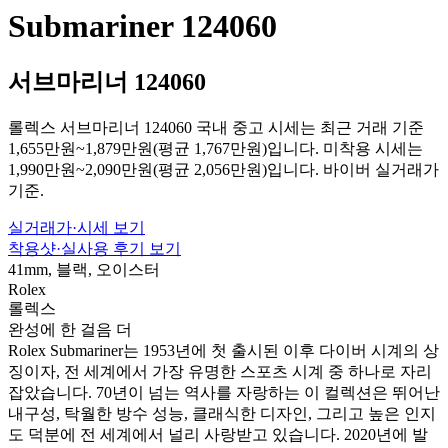
Submariner 124060
서브마리너 124060
롤렉스 서브마리너 124060 국내 중고 시세는 최근 거래 기준
1,655만원~1,879만원(평균 1,767만원)입니다. 미착용 시세는
1,990만원~2,090만원(평균 2,056만원)입니다. 바이버 실거래가
기준.
실거래가·시세 보기
착용샷·실사용 후기 보기
41mm, 블랙, 오이스터
Rolex
롤렉스
완성에 한 걸음 더
Rolex Submariner는 1953년에 첫 출시된 이후 다이버 시계의 상
징이자, 전 세계에서 가장 유명한 스포츠 시계 중 하나로 자리
잡았습니다. 70년이 넘는 역사를 자랑하는 이 컬렉션은 뛰어난
내구성, 탁월한 방수 성능, 클래식한 디자인, 그리고 높은 인지
도 덕분에 전 세계에서 널리 사랑받고 있습니다. 2020년에 발