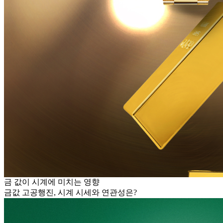
금 값이 시계에 미치는 영향
금값 고공행진, 시계 시세와 연관성은?