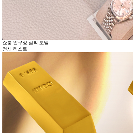
쇼룸 압구정 실착 모델
전체 리스트