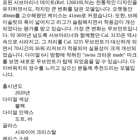
표된 서브마리너 데이트(Ref. 126610LN)는 전통적인 디자인을
유지하면서도, 작지만 큰 변화를 담은 모델입니다. 오랫동안
40mm를 고수해왔던 케이스는 41mm로 커졌습니다. 또한, 브레
이슬릿의 폭이 넓어지고 러그가 슬림해지면서 착용감이 개선
되었다는 평가를 받고 있습니다. 가장 큰 변화는 무브먼트입니
다. 약 30여년 넘도록 서브마리너와 함께했던 Cal. 3135은 역사
속으로 사라지고, 그 자리를 Cal. 3235 무브먼트가 대신하게 되
면서 70시간의 파워 리저브가 적용되어 실용성이 크게 개선되
었습니다. 다이얼 6시 방향에 적혀진 "swiss 크라운 made" 마크
를 보면 새로운 무브먼트가 탑재 되었음을 알 수 있습니다. 다
이버워치의 정수를 느끼고 싶으신 분들께 추천드리는 모델입
니다.
출시년도
2020년
다이얼 색상
블랙
다이얼 인덱스
도트, 바
글라스
사파이어 크리스탈
케이스 소재