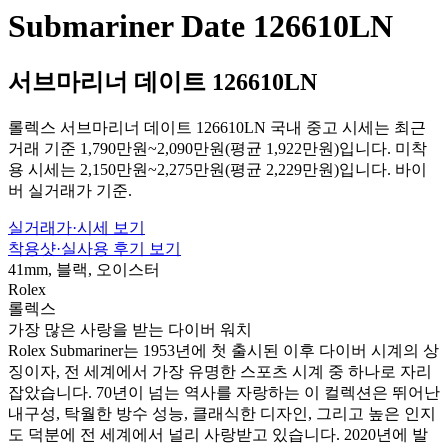
Submariner Date 126610LN
서브마리너 데이트 126610LN
롤렉스 서브마리너 데이트 126610LN 국내 중고 시세는 최근
거래 기준 1,790만원~2,090만원(평균 1,922만원)입니다. 미착
용 시세는 2,150만원~2,275만원(평균 2,229만원)입니다. 바이
버 실거래가 기준.
실거래가·시세 보기
착용샷·실사용 후기 보기
41mm, 블랙, 오이스터
Rolex
롤렉스
가장 많은 사랑을 받는 다이버 워치
Rolex Submariner는 1953년에 첫 출시된 이후 다이버 시계의 상
징이자, 전 세계에서 가장 유명한 스포츠 시계 중 하나로 자리
잡았습니다. 70년이 넘는 역사를 자랑하는 이 컬렉션은 뛰어난
내구성, 탁월한 방수 성능, 클래식한 디자인, 그리고 높은 인지
도 덕분에 전 세계에서 널리 사랑받고 있습니다. 2020년에 발