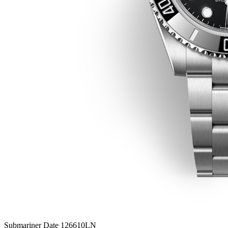
Submariner Date 126610LN