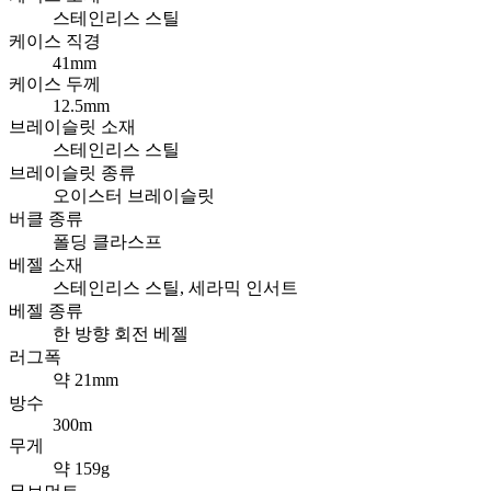
스테인리스 스틸
케이스 직경
41mm
케이스 두께
12.5mm
브레이슬릿 소재
스테인리스 스틸
브레이슬릿 종류
오이스터 브레이슬릿
버클 종류
폴딩 클라스프
베젤 소재
스테인리스 스틸, 세라믹 인서트
베젤 종류
한 방향 회전 베젤
러그폭
약 21mm
방수
300m
무게
약 159g