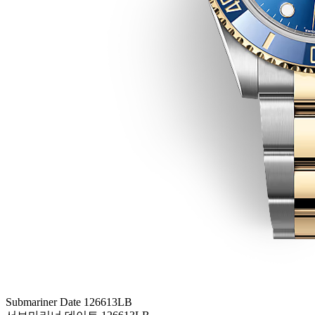
Submariner Date 126613LB