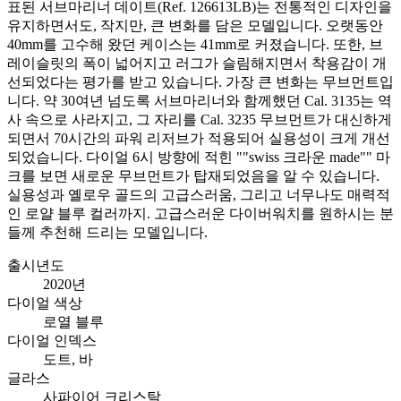
표된 서브마리너 데이트(Ref. 126613LB)는 전통적인 디자인을
유지하면서도, 작지만, 큰 변화를 담은 모델입니다. 오랫동안
40mm를 고수해 왔던 케이스는 41mm로 커졌습니다. 또한, 브
레이슬릿의 폭이 넓어지고 러그가 슬림해지면서 착용감이 개
선되었다는 평가를 받고 있습니다. 가장 큰 변화는 무브먼트입
니다. 약 30여년 넘도록 서브마리너와 함께했던 Cal. 3135는 역
사 속으로 사라지고, 그 자리를 Cal. 3235 무브먼트가 대신하게
되면서 70시간의 파워 리저브가 적용되어 실용성이 크게 개선
되었습니다. 다이얼 6시 방향에 적힌 ""swiss 크라운 made"" 마
크를 보면 새로운 무브먼트가 탑재되었음을 알 수 있습니다.
실용성과 옐로우 골드의 고급스러움, 그리고 너무나도 매력적
인 로얄 블루 컬러까지. 고급스러운 다이버워치를 원하시는 분
들께 추천해 드리는 모델입니다.
출시년도
2020년
다이얼 색상
로열 블루
다이얼 인덱스
도트, 바
글라스
사파이어 크리스탈