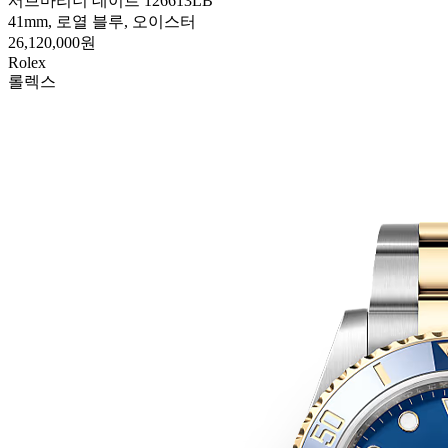
서브마리너 데이트 126613LB
41mm, 로열 블루, 오이스터
26,120,000원
Rolex
롤렉스