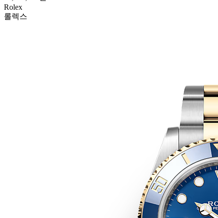
Rolex
롤렉스