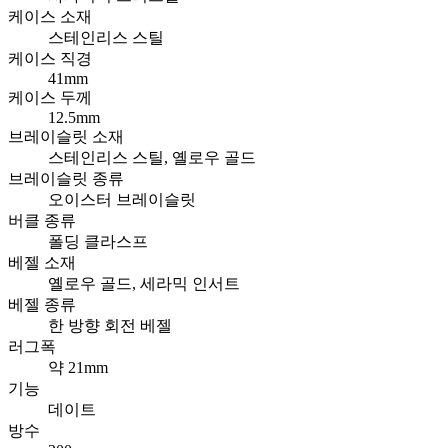
케이스 소재
스테인리스 스틸
케이스 직경
41mm
케이스 두께
12.5mm
브레이슬릿 소재
스테인리스 스틸, 옐로우 골드
브레이슬릿 종류
오이스터 브레이슬릿
버클 종류
폴딩 클라스프
베젤 소재
옐로우 골드, 세라믹 인서트
베젤 종류
한 방향 회전 베젤
러그폭
약 21mm
기능
데이트
방수