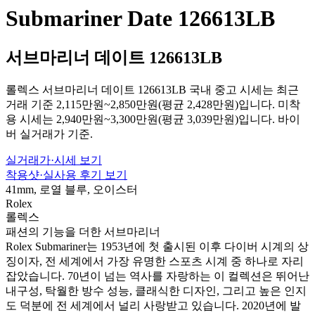
Submariner Date 126613LB
서브마리너 데이트 126613LB
롤렉스 서브마리너 데이트 126613LB 국내 중고 시세는 최근
거래 기준 2,115만원~2,850만원(평균 2,428만원)입니다. 미착
용 시세는 2,940만원~3,300만원(평균 3,039만원)입니다. 바이
버 실거래가 기준.
실거래가·시세 보기
착용샷·실사용 후기 보기
41mm, 로열 블루, 오이스터
Rolex
롤렉스
패션의 기능을 더한 서브마리너
Rolex Submariner는 1953년에 첫 출시된 이후 다이버 시계의 상
징이자, 전 세계에서 가장 유명한 스포츠 시계 중 하나로 자리
잡았습니다. 70년이 넘는 역사를 자랑하는 이 컬렉션은 뛰어난
내구성, 탁월한 방수 성능, 클래식한 디자인, 그리고 높은 인지
도 덕분에 전 세계에서 널리 사랑받고 있습니다. 2020년에 발