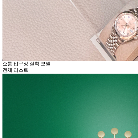
쇼룸 압구정 실착 모델
전체 리스트