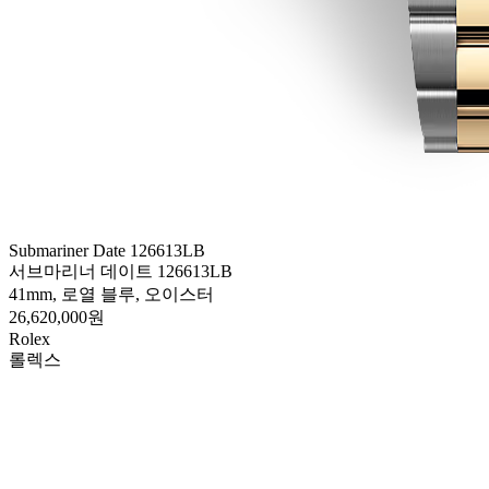
Submariner Date 126613LB
서브마리너 데이트 126613LB
41mm, 로열 블루, 오이스터
26,620,000원
Rolex
롤렉스