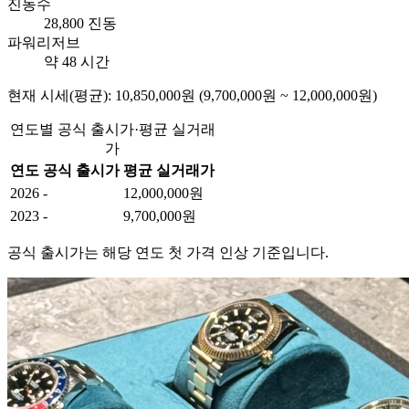
진동수
28,800 진동
파워리저브
약 48 시간
현재 시세(평균): 10,850,000원 (9,700,000원 ~ 12,000,000원)
연도별 공식 출시가·평균 실거래
가
연도
공식 출시가
평균 실거래가
2026
-
12,000,000원
2023
-
9,700,000원
공식 출시가는 해당 연도 첫 가격 인상 기준입니다.