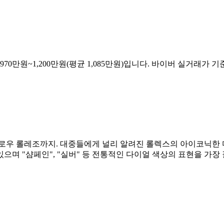
970만원~1,200만원(평균 1,085만원)입니다. 바이버 실거래가 기준
옐로우 롤레조까지. 대중들에게 널리 알려진 롤렉스의 아이코닉한 
며 "샴페인", "실버" 등 전통적인 다이얼 색상의 표현을 가장 