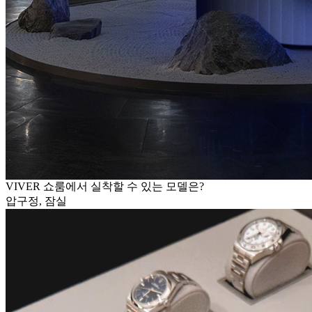
VIVER 쇼룸에서 실착할 수 있는 모델은?
압구정, 잠실