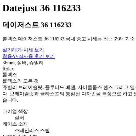
Datejust 36 116233
데이저스트 36 116233
롤렉스 데이저스트 36 116233 국내 중고 시세는 최근 거래 기준 
실거래가·시세 보기
착용샷·실사용 후기 보기
36mm, 실버, 쥬빌리
Rolex
롤렉스
롤렉스의 모든 것
쥬빌리 브레이슬릿, 플루티드 베젤, 사이클롭스 렌즈 그리고 
다. 브레이슬릿과 클라스프의 통일된 디자인을 특징으로 하고 있으
습니다.
다이얼 색상
실버
케이스 소재
스테인리스 스틸