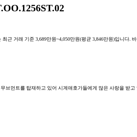
T.OO.1256ST.02
세는 최근 거래 기준 3,689만원~4,050만원(평균 3,846만원)입니다
3120 무브먼트를 탑재하고 있어 시계애호가들에게 많은 사랑을 받고