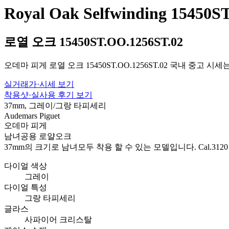
Royal Oak Selfwinding 15450S
로열 오크 15450ST.OO.1256ST.02
오데마 피게 로열 오크 15450ST.OO.1256ST.02 국내 중고 시
실거래가·시세 보기
착용샷·실사용 후기 보기
37mm, 그레이/그랑 타피세리
Audemars Piguet
오데마 피게
남녀공용 로얄오크
37mm의 크기로 남녀모두 착용 할 수 있는 모델입니다. Cal.
다이얼 색상
그레이
다이얼 특성
그랑 타피세리
글라스
사파이어 크리스탈