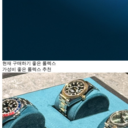
현재 구매하기 좋은 롤렉스
가성비 좋은 롤렉스 추천