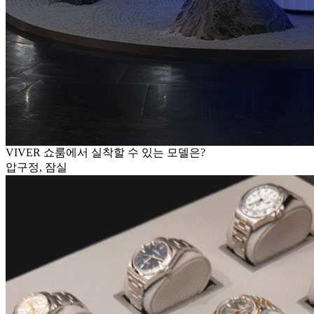
VIVER 쇼룸에서 실착할 수 있는 모델은?
압구정, 잠실