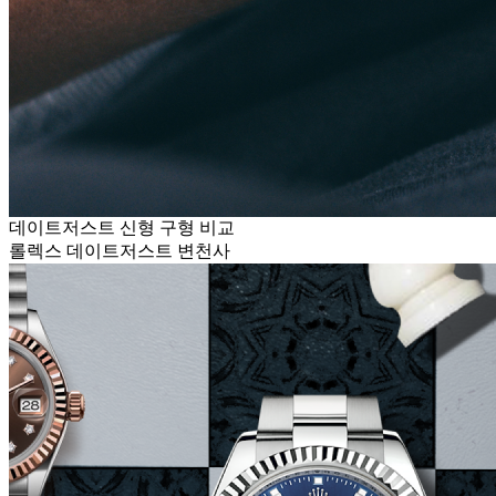
데이트저스트 신형 구형 비교
롤렉스 데이트저스트 변천사