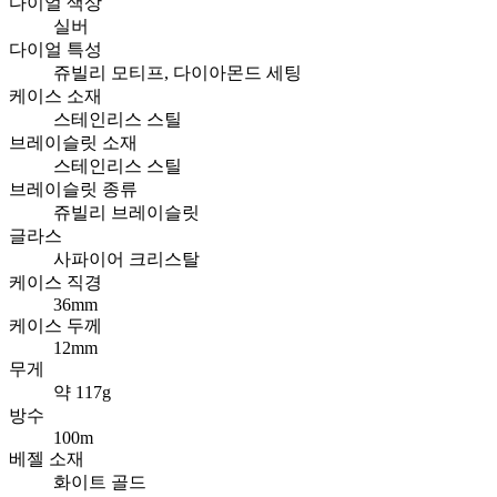
다이얼 색상
실버
다이얼 특성
쥬빌리 모티프, 다이아몬드 세팅
케이스 소재
스테인리스 스틸
브레이슬릿 소재
스테인리스 스틸
브레이슬릿 종류
쥬빌리 브레이슬릿
글라스
사파이어 크리스탈
케이스 직경
36mm
케이스 두께
12mm
무게
약 117g
방수
100m
베젤 소재
화이트 골드