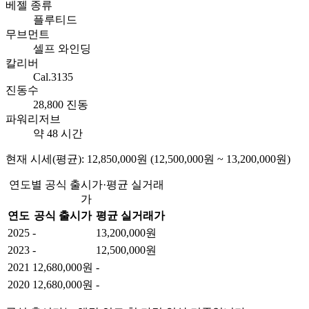
베젤 종류
플루티드
무브먼트
셀프 와인딩
칼리버
Cal.3135
진동수
28,800 진동
파워리저브
약 48 시간
현재 시세(평균): 12,850,000원 (12,500,000원 ~ 13,200,000원)
연도별 공식 출시가·평균 실거래
가
연도
공식 출시가
평균 실거래가
2025
-
13,200,000원
2023
-
12,500,000원
2021
12,680,000원
-
2020
12,680,000원
-