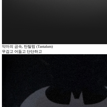
악마의 금속, 탄탈럼 (Tantalum)
무겁고 어둡고 단단하고