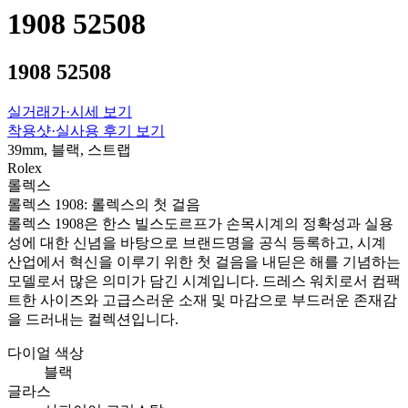
1908 52508
1908 52508
실거래가·시세 보기
착용샷·실사용 후기 보기
39mm, 블랙, 스트랩
Rolex
롤렉스
롤렉스 1908: 롤렉스의 첫 걸음
롤렉스 1908은 한스 빌스도르프가 손목시계의 정확성과 실용
성에 대한 신념을 바탕으로 브랜드명을 공식 등록하고, 시계
산업에서 혁신을 이루기 위한 첫 걸음을 내딛은 해를 기념하는
모델로서 많은 의미가 담긴 시계입니다. 드레스 워치로서 컴팩
트한 사이즈와 고급스러운 소재 및 마감으로 부드러운 존재감
을 드러내는 컬렉션입니다.
다이얼 색상
블랙
글라스