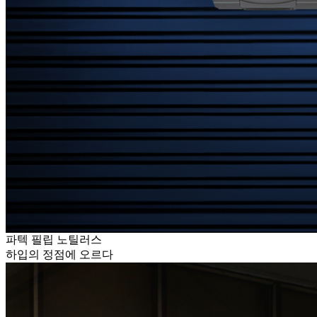
파텍 필립 노틸러스
하입의 정점에 오르다