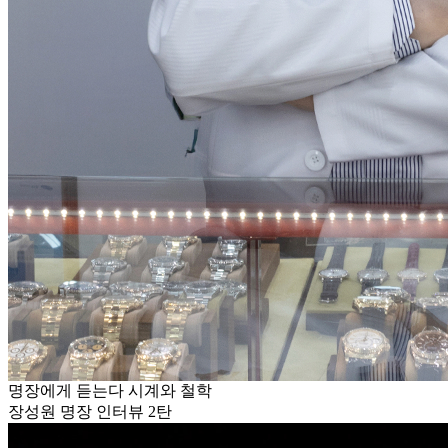
명장에게 듣는다 시계와 철학
장성원 명장 인터뷰 2탄