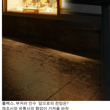
롤렉스, 부커러 인수 앞으로의 전망은?
제조사와 유통사의 협업이 가져올 파장