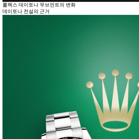
롤렉스 데이토나 무브먼트의 변화
데이토나 전설의 근거