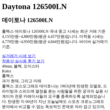
Daytona 126500LN
데이토나 126500LN
롤렉스 데이토나 126500LN 국내 중고 시세는 최근 거래 기준
4,155만원~4,880만원(평균 4,457만원)입니다. 미착용 시세는
4,770만원~4,950만원(평균 4,844만원)입니다. 바이버 실거래가
기준.
실거래가·시세 보기
착용샷·실사용 후기 보기
40mm, 블랙, 오이스터
Rolex
롤렉스
과거 현재, 그리고 미래
롤렉스 코스모그래프 데이토나는 1963년에 탄생한 모델로, 드
라이빙과 스피드에 열정을 쏟는 사람들을 위한 궁극의 실용 시
계이자 전문 카레이서들의 요구를 충족하도록 설계되었습니
다. 탄생한 지 60년이 지난 오늘날에도 스포츠 크로노그래프
분야에서 비교할 수 없는 독보적인 존재로 자리 잡고 있으며,