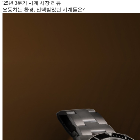
'25년 3분기 시계 시장 리뷰
요동치는 환경, 선택받았던 시계들은?