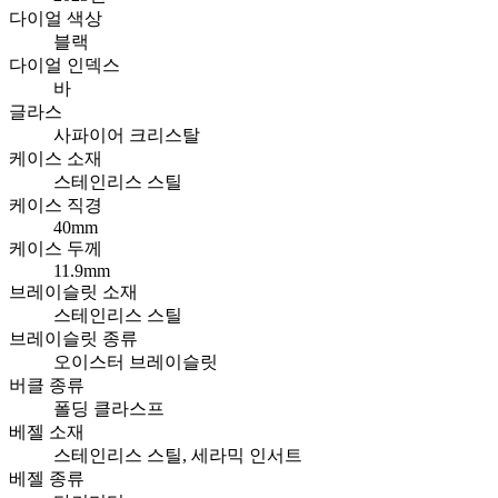
다이얼 색상
블랙
다이얼 인덱스
바
글라스
사파이어 크리스탈
케이스 소재
스테인리스 스틸
케이스 직경
40mm
케이스 두께
11.9mm
브레이슬릿 소재
스테인리스 스틸
브레이슬릿 종류
오이스터 브레이슬릿
버클 종류
폴딩 클라스프
베젤 소재
스테인리스 스틸, 세라믹 인서트
베젤 종류