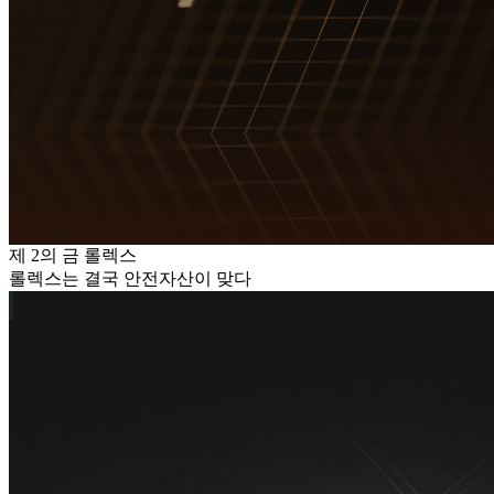
제 2의 금 롤렉스
롤렉스는 결국 안전자산이 맞다