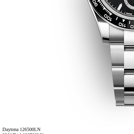
Daytona 126500LN