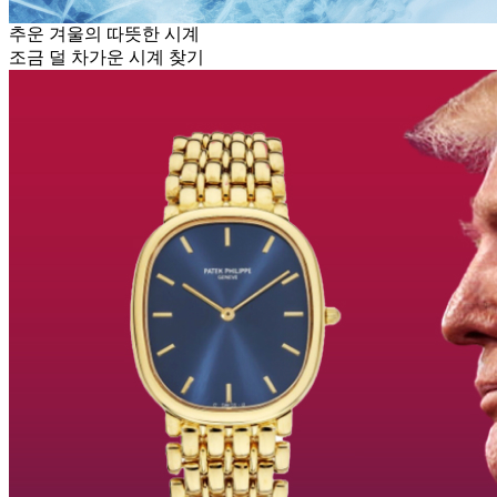
추운 겨울의 따뜻한 시계
조금 덜 차가운 시계 찾기