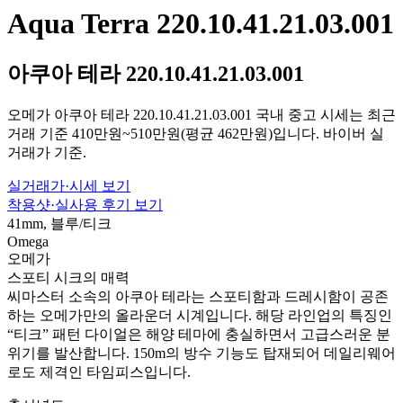
Aqua Terra 220.10.41.21.03.001
아쿠아 테라 220.10.41.21.03.001
오메가 아쿠아 테라 220.10.41.21.03.001 국내 중고 시세는 최근
거래 기준 410만원~510만원(평균 462만원)입니다. 바이버 실
거래가 기준.
실거래가·시세 보기
착용샷·실사용 후기 보기
41mm, 블루/티크
Omega
오메가
스포티 시크의 매력
씨마스터 소속의 아쿠아 테라는 스포티함과 드레시함이 공존
하는 오메가만의 올라운더 시계입니다. 해당 라인업의 특징인
“티크” 패턴 다이얼은 해양 테마에 충실하면서 고급스러운 분
위기를 발산합니다. 150m의 방수 기능도 탑재되어 데일리웨어
로도 제격인 타임피스입니다.