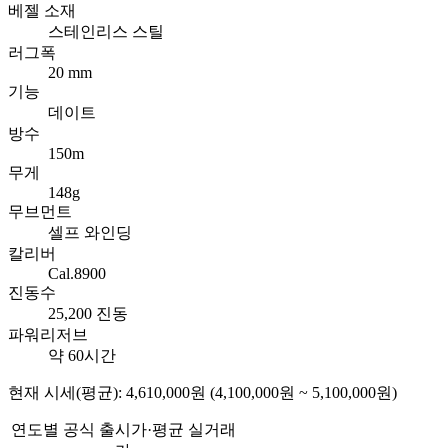
베젤 소재
스테인리스 스틸
러그폭
20 mm
기능
데이트
방수
150m
무게
148g
무브먼트
셀프 와인딩
칼리버
Cal.8900
진동수
25,200 진동
파워리저브
약 60시간
현재 시세(평균): 4,610,000원 (4,100,000원 ~ 5,100,000원)
연도별 공식 출시가·평균 실거래