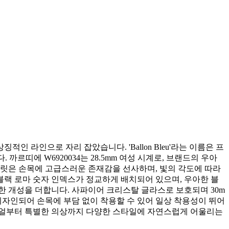
상징적인 라인으로 자리 잡았습니다. 'Ballon Bleu'라는 이름은 프
띠에 W6920034는 28.5mm 여성 시계로, 브랜드의 우아
슬릿은 손목에 고급스러운 존재감을 선사하며, 빛의 각도에 따라
랙 로마 숫자 인덱스가 정교하게 배치되어 있으며, 우아한 블
한 개성을 더합니다. 사파이어 크리스탈 글라스로 보호되며 30m
 디자인되어 손목에 부담 없이 착용할 수 있어 일상 착용성이 뛰어
주얼부터 특별한 의상까지 다양한 스타일에 자연스럽게 어울리는