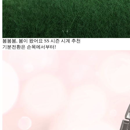
봄봄봄, 봄이 왔어요 SS 시즌 시계 추천
기분전환은 손목에서부터!