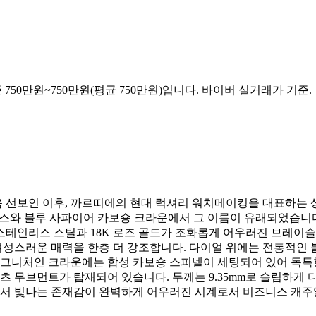
 750만원~750만원(평균 750만원)입니다. 바이버 실거래가 기준.
2007년 처음 선보인 이후, 까르띠에의 현대 럭셔리 워치메이킹을 대표하는 
와 블루 사파이어 카보숑 크라운에서 그 이름이 유래되었습니다. 까르
스테인리스 스틸과 18K 로즈 골드가 조화롭게 어우러진 브레이
성스러운 매력을 한층 더 강조합니다. 다이얼 위에는 전통적인 블
시그니처인 크라운에는 합성 카보숑 스피넬이 세팅되어 있어 독특
츠 무브먼트가 탑재되어 있습니다. 두께는 9.35mm로 슬림하게
위에서 빛나는 존재감이 완벽하게 어우러진 시계로서 비즈니스 캐