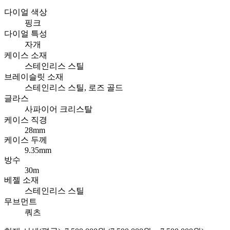
다이얼 색상
핑크
다이얼 특성
자개
케이스 소재
스테인리스 스틸
브레이슬릿 소재
스테인리스 스틸, 로즈 골드
글라스
사파이어 크리스탈
케이스 직경
28mm
케이스 두께
9.35mm
방수
30m
베젤 소재
스테인리스 스틸
무브먼트
쿼츠