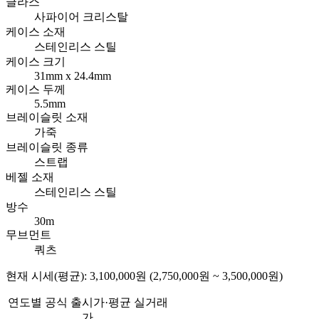
글라스
사파이어 크리스탈
케이스 소재
스테인리스 스틸
케이스 크기
31mm x 24.4mm
케이스 두께
5.5mm
브레이슬릿 소재
가죽
브레이슬릿 종류
스트랩
베젤 소재
스테인리스 스틸
방수
30m
무브먼트
쿼츠
현재 시세(평균): 3,100,000원 (2,750,000원 ~ 3,500,000원)
연도별 공식 출시가·평균 실거래
가