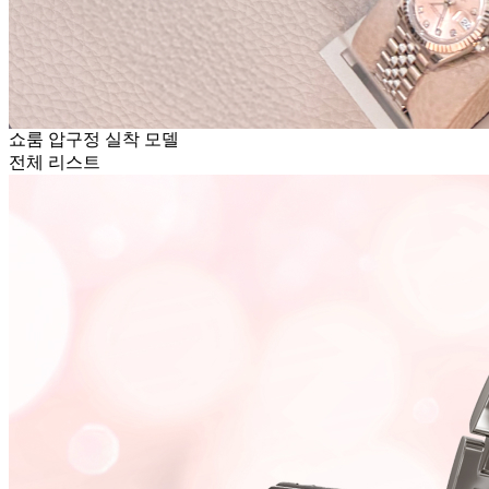
쇼룸 압구정 실착 모델
전체 리스트