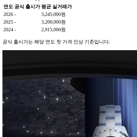
연도
공식 출시가
평균 실거래가
2026
-
3,245,000원
2025
-
3,200,000원
2024
-
2,915,000원
공식 출시가는 해당 연도 첫 가격 인상 기준입니다.