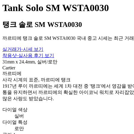
Tank Solo SM WSTA0030
탱크 솔로 SM WSTA0030
까르띠에 탱크 솔로 SM WSTA0030 국내 중고 시세는 최근 거래
실거래가·시세 보기
착용샷·실사용 후기 보기
31mm x 24.4mm, 실버/로만
Cartier
까르띠에
사각 시계의 표준, 까르띠에 탱크
1917년 루이 까르띠에는 세계 1차 대전 중 '탱크'에서 영감을
통을 유지하면서 까르띠에의 확실한 아이코닉 워치로 자리잡았습
많은 사랑도 받았습니다.
다이얼 색상
실버
다이얼 특성
로만