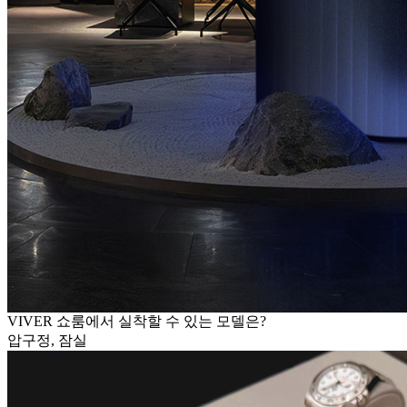
VIVER 쇼룸에서 실착할 수 있는 모델은?
압구정, 잠실