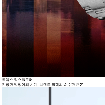
롤렉스 익스플로러
진정한 멋쟁이의 시계, 브랜드 철학의 순수한 근본