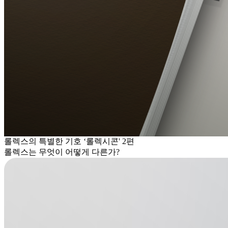
롤렉스의 특별한 기호 ‘롤렉시콘' 2편
롤렉스는 무엇이 어떻게 다른가?