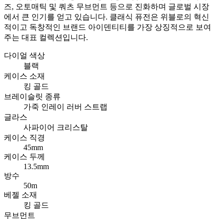
즈, 오토매틱 및 쿼츠 무브먼트 등으로 진화하며 글로벌 시장
에서 큰 인기를 얻고 있습니다. 클래식 퓨전은 위블로의 혁신
적이고 독창적인 브랜드 아이덴티티를 가장 상징적으로 보여
주는 대표 컬렉션입니다.
다이얼 색상
블랙
케이스 소재
킹 골드
브레이슬릿 종류
가죽 인레이 러버 스트랩
글라스
사파이어 크리스탈
케이스 직경
45mm
케이스 두께
13.5mm
방수
50m
베젤 소재
킹 골드
무브먼트