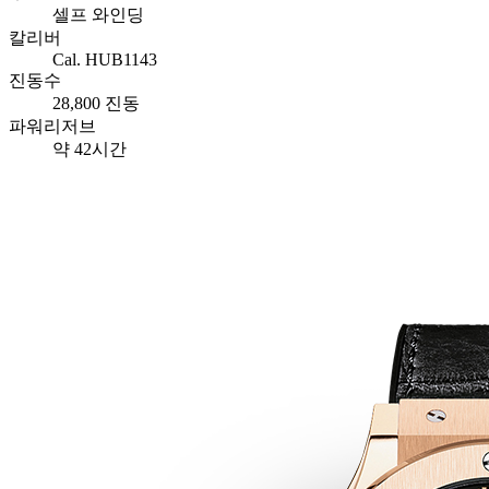
셀프 와인딩
칼리버
Cal. HUB1143
진동수
28,800 진동
파워리저브
약 42시간