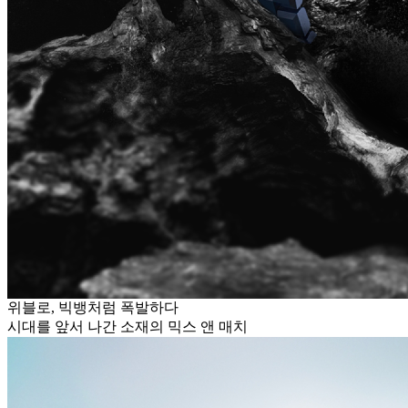
위블로, 빅뱅처럼 폭발하다
시대를 앞서 나간 소재의 믹스 앤 매치