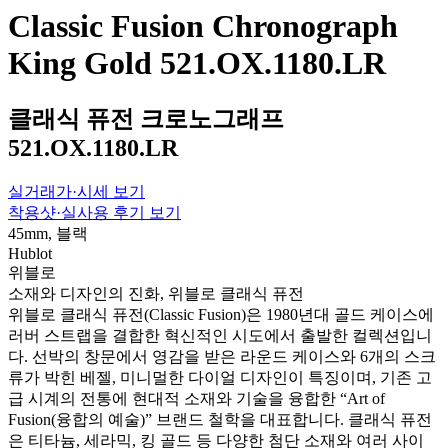
Classic Fusion Chronograph
King Gold 521.OX.1180.LR
클래식 퓨전 크로노그래프
521.OX.1180.LR
실거래가·시세 보기
착용샷·실사용 후기 보기
45mm, 블랙
Hublot
위블로
소재와 디자인의 진화, 위블로 클래식 퓨전
위블로 클래식 퓨전(Classic Fusion)은 1980년대 골드 케이스에
러버 스트랩을 결합한 혁신적인 시도에서 출발한 컬렉션입니
다. 선박의 창문에서 영감을 받은 라운드 케이스와 6개의 스크
류가 박힌 베젤, 미니멀한 다이얼 디자인이 특징이며, 기존 고
급 시계의 전통에 현대적 소재와 기술을 융합한 “Art of
Fusion(융합의 예술)” 브랜드 철학을 대표합니다. 클래식 퓨전
은 티타늄, 세라믹, 킹 골드 등 다양한 첨단 소재와 여러 사이