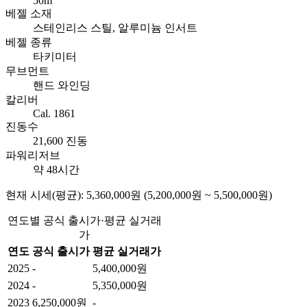
50m
베젤 소재
스테인리스 스틸, 알루미늄 인서트
베젤 종류
타키미터
무브먼트
핸드 와인딩
칼리버
Cal. 1861
진동수
21,600 진동
파워리저브
약 48시간
현재 시세(평균): 5,360,000원 (5,200,000원 ~ 5,500,000원)
연도별 공식 출시가·평균 실거래
가
연도
공식 출시가
평균 실거래가
2025
-
5,400,000원
2024
-
5,350,000원
2023
6,250,000원
-