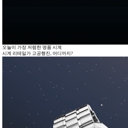
오늘이 가장 저렴한 명품 시계
시계 리테일가 고공행진, 어디까지?