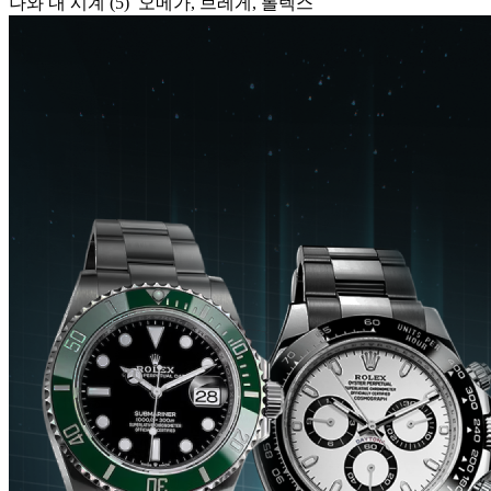
나와 내 시계 (5) 오메가, 브레게, 롤렉스