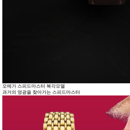
오메가 스피드마스터 복각모델
과거의 영광을 찾아가는 스피드마스터