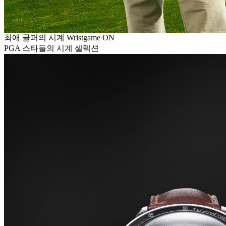
최애 골퍼의 시계 Wristgame ON
PGA 스타들의 시계 셀렉션