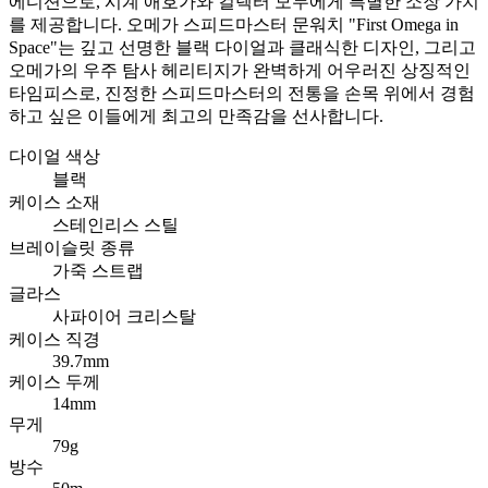
에디션으로, 시계 애호가와 컬렉터 모두에게 특별한 소장 가치
를 제공합니다. 오메가 스피드마스터 문워치 "First Omega in
Space"는 깊고 선명한 블랙 다이얼과 클래식한 디자인, 그리고
오메가의 우주 탐사 헤리티지가 완벽하게 어우러진 상징적인
타임피스로, 진정한 스피드마스터의 전통을 손목 위에서 경험
하고 싶은 이들에게 최고의 만족감을 선사합니다.
다이얼 색상
블랙
케이스 소재
스테인리스 스틸
브레이슬릿 종류
가죽 스트랩
글라스
사파이어 크리스탈
케이스 직경
39.7mm
케이스 두께
14mm
무게
79g
방수