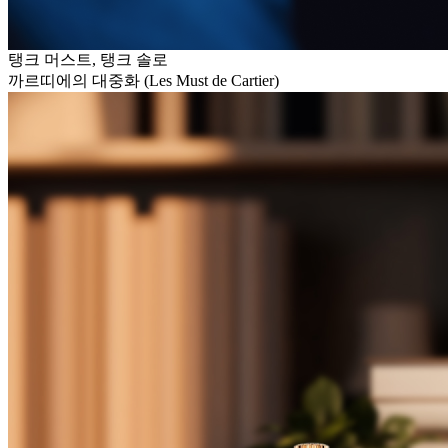
탱크 머스트, 탱크 솔로
까르띠에의 대중화 (Les Must de Cartier)