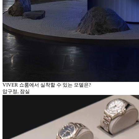
VIVER 쇼룸에서 실착할 수 있는 모델은?
압구정, 잠실