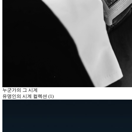
누군가의 그 시계
유명인의 시계 컬렉션 (1)