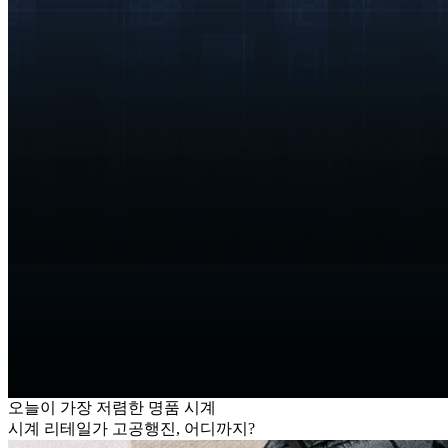
오늘이 가장 저렴한 명품 시계
시계 리테일가 고공행진, 어디까지?