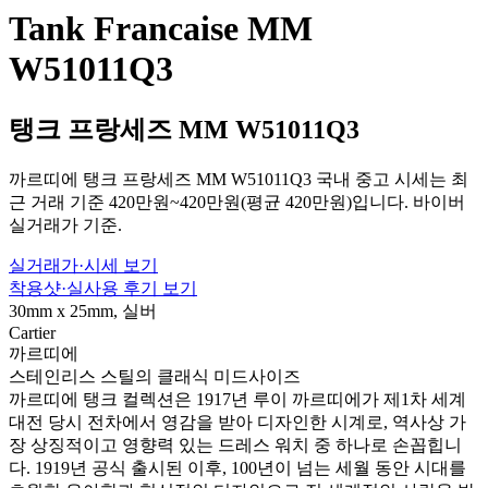
Tank Francaise MM
W51011Q3
탱크 프랑세즈 MM W51011Q3
까르띠에 탱크 프랑세즈 MM W51011Q3 국내 중고 시세는 최
근 거래 기준 420만원~420만원(평균 420만원)입니다. 바이버
실거래가 기준.
실거래가·시세 보기
착용샷·실사용 후기 보기
30mm x 25mm, 실버
Cartier
까르띠에
스테인리스 스틸의 클래식 미드사이즈
까르띠에 탱크 컬렉션은 1917년 루이 까르띠에가 제1차 세계
대전 당시 전차에서 영감을 받아 디자인한 시계로, 역사상 가
장 상징적이고 영향력 있는 드레스 워치 중 하나로 손꼽힙니
다. 1919년 공식 출시된 이후, 100년이 넘는 세월 동안 시대를