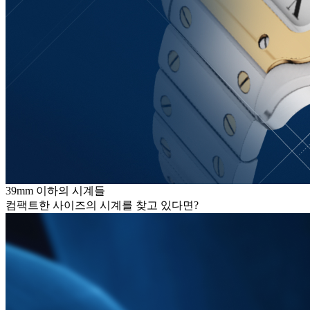
39mm 이하의 시계들
컴팩트한 사이즈의 시계를 찾고 있다면?