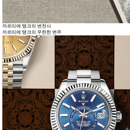
까르띠에 탱크의 변천사
까르띠에 탱크의 무한한 변주