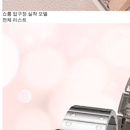
쇼룸 압구정 실착 모델
전체 리스트