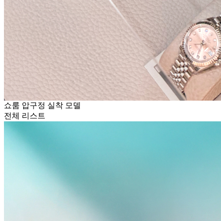
쇼룸 압구정 실착 모델
전체 리스트