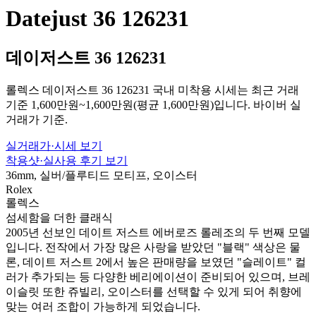
Datejust 36 126231
데이저스트 36 126231
롤렉스 데이저스트 36 126231 국내 미착용 시세는 최근 거래
기준 1,600만원~1,600만원(평균 1,600만원)입니다. 바이버 실
거래가 기준.
실거래가·시세 보기
착용샷·실사용 후기 보기
36mm, 실버/플루티드 모티프, 오이스터
Rolex
롤렉스
섬세함을 더한 클래식
2005년 선보인 데이트 저스트 에버로즈 롤레조의 두 번째 모델
입니다. 전작에서 가장 많은 사랑을 받았던 "블랙" 색상은 물
론, 데이트 저스트 2에서 높은 판매량을 보였던 "슬레이트" 컬
러가 추가되는 등 다양한 베리에이션이 준비되어 있으며, 브레
이슬릿 또한 쥬빌리, 오이스터를 선택할 수 있게 되어 취향에
맞는 여러 조합이 가능하게 되었습니다.