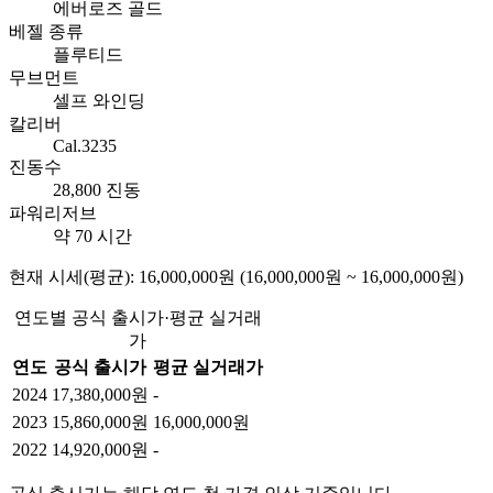
에버로즈 골드
베젤 종류
플루티드
무브먼트
셀프 와인딩
칼리버
Cal.3235
진동수
28,800 진동
파워리저브
약 70 시간
현재 시세(평균): 16,000,000원 (16,000,000원 ~ 16,000,000원)
연도별 공식 출시가·평균 실거래
가
연도
공식 출시가
평균 실거래가
2024
17,380,000원
-
2023
15,860,000원
16,000,000원
2022
14,920,000원
-