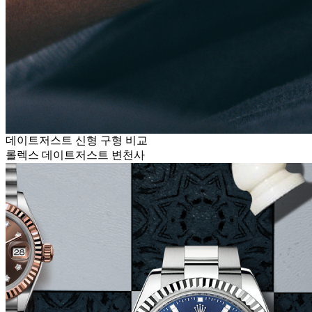
데이트저스트 신형 구형 비교
롤렉스 데이트저스트 변천사