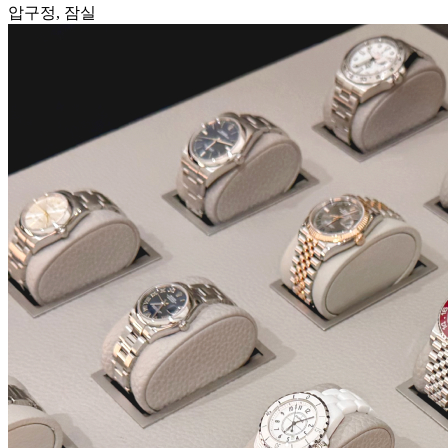
압구정, 잠실