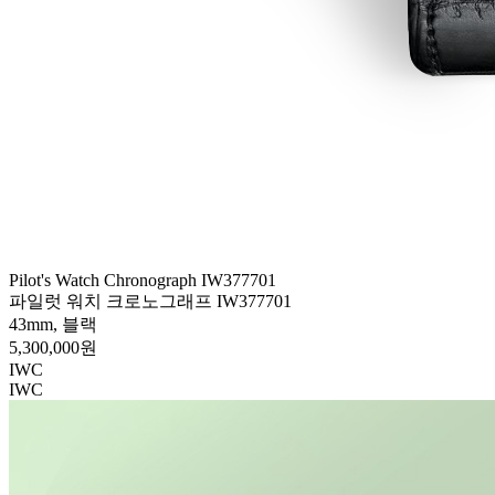
Pilot's Watch Chronograph IW377701
파일럿 워치 크로노그래프 IW377701
43mm, 블랙
5,300,000원
IWC
IWC