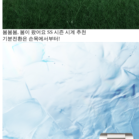
봄봄봄, 봄이 왔어요 SS 시즌 시계 추천
기분전환은 손목에서부터!