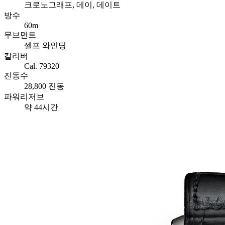
크로노그래프, 데이, 데이트
방수
60m
무브먼트
셀프 와인딩
칼리버
Cal. 79320
진동수
28,800 진동
파워리저브
약 44시간