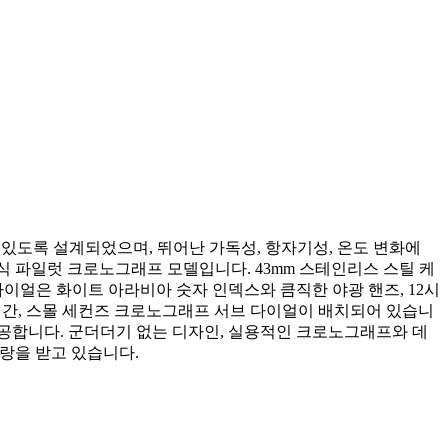
 있도록 설계되었으며, 뛰어난 가독성, 항자기성, 온도 변화에
래식 파일럿 크로노그래프 모델입니다. 43mm 스테인리스 스틸 케
다이얼은 화이트 아라비아 숫자 인덱스와 큼직한 야광 핸즈, 12시
12시간, 스몰 세컨즈 크로노그래프 서브 다이얼이 배치되어 있습니
제공합니다. 군더더기 없는 디자인, 실용적인 크로노그래프와 데
랑을 받고 있습니다.