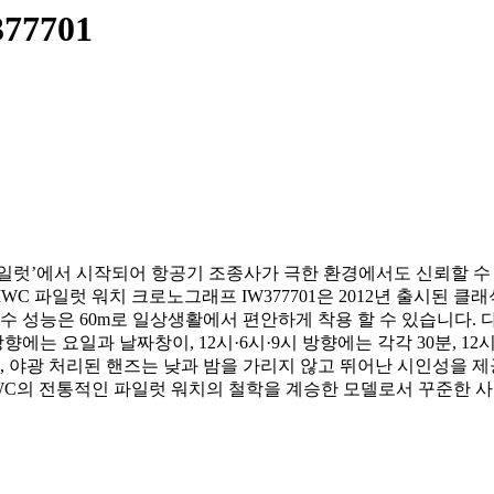
377701
 파일럿’에서 시작되어 항공기 조종사가 극한 환경에서도 신뢰할 수
C 파일럿 워치 크로노그래프 IW377701은 2012년 출시된 클
수 성능은 60m로 일상생활에서 편안하게 착용 할 수 있습니다. 
향에는 요일과 날짜창이, 12시·6시·9시 방향에는 각각 30분, 
스, 야광 처리된 핸즈는 낮과 밤을 가리지 않고 뛰어난 시인성을 
IWC의 전통적인 파일럿 워치의 철학을 계승한 모델로서 꾸준한 사