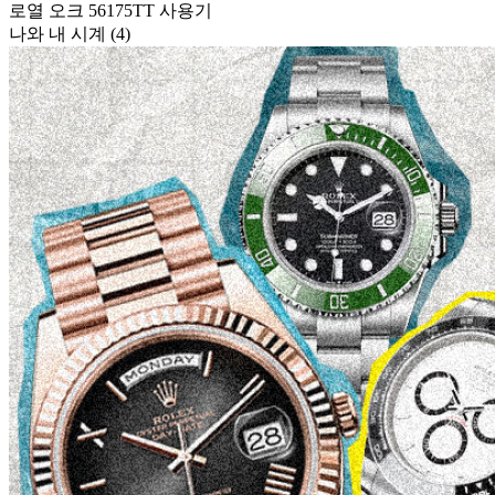
로열 오크 56175TT 사용기
나와 내 시계 (4)