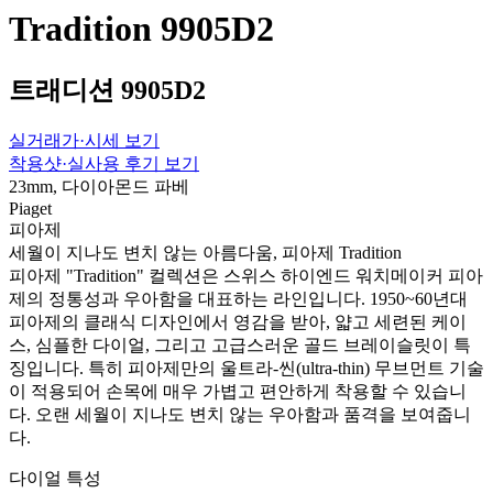
Tradition 9905D2
트래디션 9905D2
실거래가·시세 보기
착용샷·실사용 후기 보기
23mm, 다이아몬드 파베
Piaget
피아제
세월이 지나도 변치 않는 아름다움, 피아제 Tradition
피아제 "Tradition" 컬렉션은 스위스 하이엔드 워치메이커 피아
제의 정통성과 우아함을 대표하는 라인입니다. 1950~60년대
피아제의 클래식 디자인에서 영감을 받아, 얇고 세련된 케이
스, 심플한 다이얼, 그리고 고급스러운 골드 브레이슬릿이 특
징입니다. 특히 피아제만의 울트라-씬(ultra-thin) 무브먼트 기술
이 적용되어 손목에 매우 가볍고 편안하게 착용할 수 있습니
다. 오랜 세월이 지나도 변치 않는 우아함과 품격을 보여줍니
다.
다이얼 특성