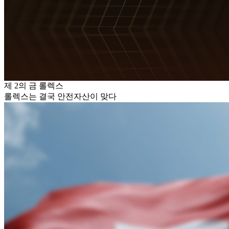
제 2의 금 롤렉스
롤렉스는 결국 안전자산이 맞다