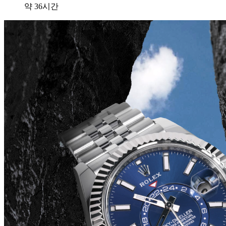
약 36시간