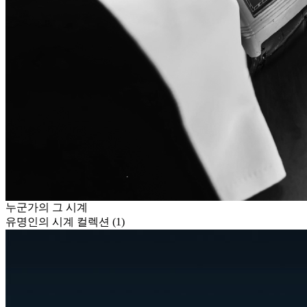
누군가의 그 시계
유명인의 시계 컬렉션 (1)