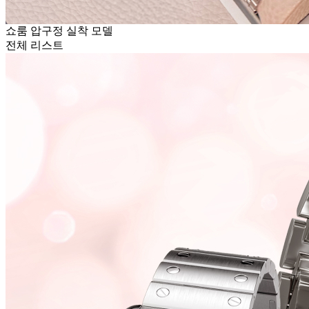
쇼룸 압구정 실착 모델
전체 리스트