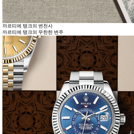
까르띠에 탱크의 변천사
까르띠에 탱크의 무한한 변주