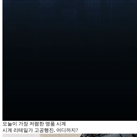
오늘이 가장 저렴한 명품 시계
시계 리테일가 고공행진, 어디까지?