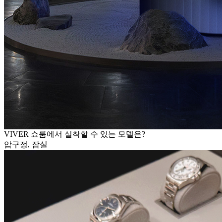
VIVER 쇼룸에서 실착할 수 있는 모델은?
압구정, 잠실