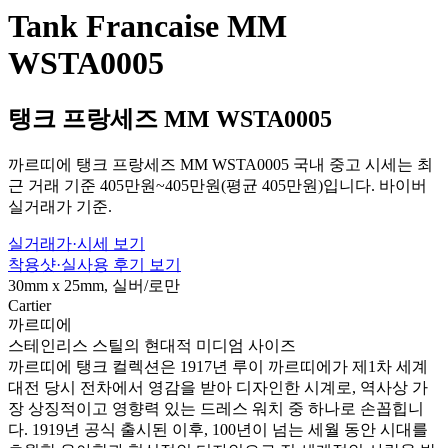
Tank Francaise MM
WSTA0005
탱크 프랑세즈 MM WSTA0005
까르띠에 탱크 프랑세즈 MM WSTA0005 국내 중고 시세는 최
근 거래 기준 405만원~405만원(평균 405만원)입니다. 바이버
실거래가 기준.
실거래가·시세 보기
착용샷·실사용 후기 보기
30mm x 25mm, 실버/로만
Cartier
까르띠에
스테인리스 스틸의 현대적 미디엄 사이즈
까르띠에 탱크 컬렉션은 1917년 루이 까르띠에가 제1차 세계
대전 당시 전차에서 영감을 받아 디자인한 시계로, 역사상 가
장 상징적이고 영향력 있는 드레스 워치 중 하나로 손꼽힙니
다. 1919년 공식 출시된 이후, 100년이 넘는 세월 동안 시대를