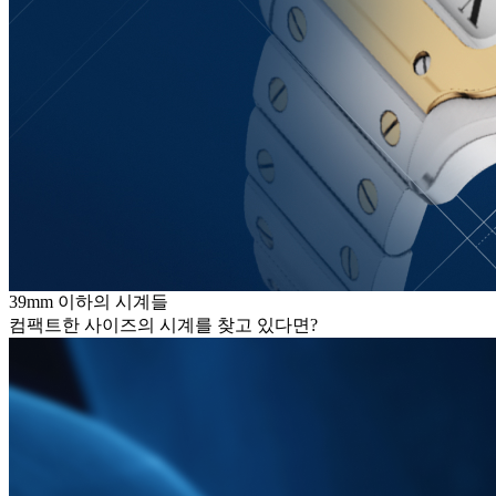
39mm 이하의 시계들
컴팩트한 사이즈의 시계를 찾고 있다면?