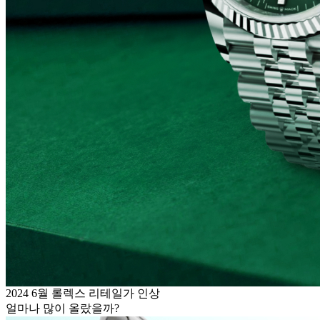
2024 6월 롤렉스 리테일가 인상
얼마나 많이 올랐을까?