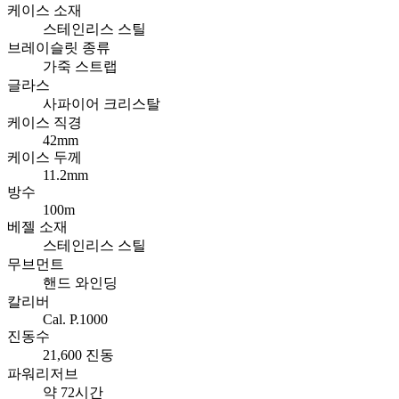
케이스 소재
스테인리스 스틸
브레이슬릿 종류
가죽 스트랩
글라스
사파이어 크리스탈
케이스 직경
42mm
케이스 두께
11.2mm
방수
100m
베젤 소재
스테인리스 스틸
무브먼트
핸드 와인딩
칼리버
Cal. P.1000
진동수
21,600 진동
파워리저브
약 72시간