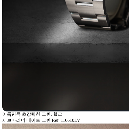
이름만큼 초강력한 그린, 헐크
서브마리너 데이트 그린 Ref. 116610LV