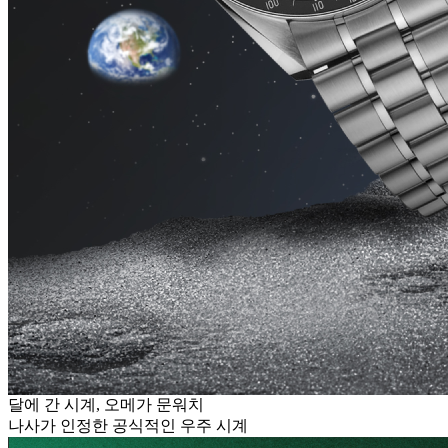
달에 간 시계, 오메가 문워치
나사가 인정한 공식적인 우주 시계