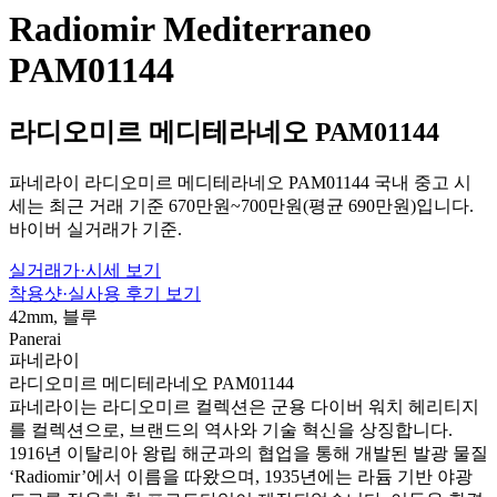
Radiomir Mediterraneo
PAM01144
라디오미르 메디테라네오 PAM01144
파네라이 라디오미르 메디테라네오 PAM01144 국내 중고 시
세는 최근 거래 기준 670만원~700만원(평균 690만원)입니다.
바이버 실거래가 기준.
실거래가·시세 보기
착용샷·실사용 후기 보기
42mm, 블루
Panerai
파네라이
라디오미르 메디테라네오 PAM01144
파네라이는 라디오미르 컬렉션은 군용 다이버 워치 헤리티지
를 컬렉션으로, 브랜드의 역사와 기술 혁신을 상징합니다.
1916년 이탈리아 왕립 해군과의 협업을 통해 개발된 발광 물질
‘Radiomir’에서 이름을 따왔으며, 1935년에는 라듐 기반 야광