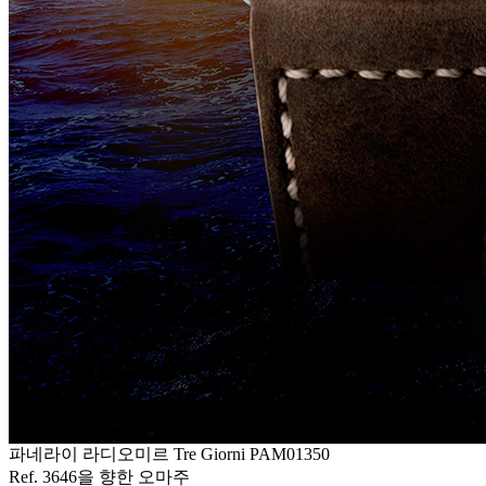
파네라이 라디오미르 Tre Giorni PAM01350
Ref. 3646을 향한 오마주