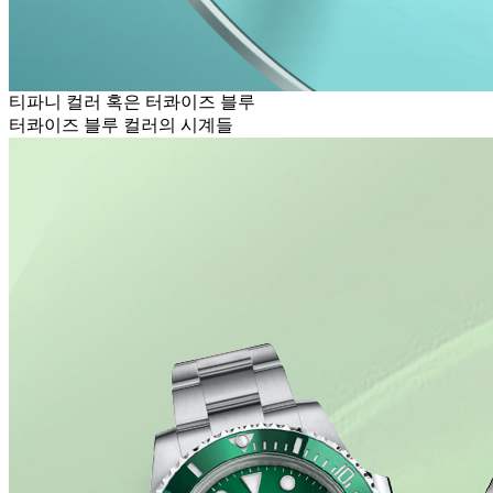
티파니 컬러 혹은 터콰이즈 블루
터콰이즈 블루 컬러의 시계들