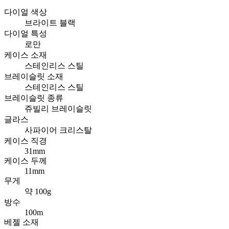
다이얼 색상
브라이트 블랙
다이얼 특성
로만
케이스 소재
스테인리스 스틸
브레이슬릿 소재
스테인리스 스틸
브레이슬릿 종류
쥬빌리 브레이슬릿
글라스
사파이어 크리스탈
케이스 직경
31mm
케이스 두께
11mm
무게
약 100g
방수
100m
베젤 소재