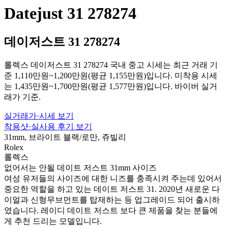
Datejust 31 278274
데이저스트 31 278274
롤렉스 데이저스트 31 278274 국내 중고 시세는 최근 거래 기
준 1,110만원~1,200만원(평균 1,155만원)입니다. 미착용 시세
는 1,435만원~1,700만원(평균 1,577만원)입니다. 바이버 실거
래가 기준.
실거래가·시세 보기
착용샷·실사용 후기 보기
31mm, 브라이트 블랙/로만, 쥬빌리
Rolex
롤렉스
없어서는 안될 데이트 저스트 31mm 사이즈
여성 유저들의 사이즈에 대한 니즈를 충족시켜 주는데 있어서
중요한 역할을 하고 있는 데이트 저스트 31. 2020년 새로운 다
이얼과 신형무브먼트를 탑재하는 등 업그레이드 되어 출시하
였습니다. 레이디 데이트 저스트 보다 큰 제품을 찾는 분들에
게 추천 드리는 모델입니다.