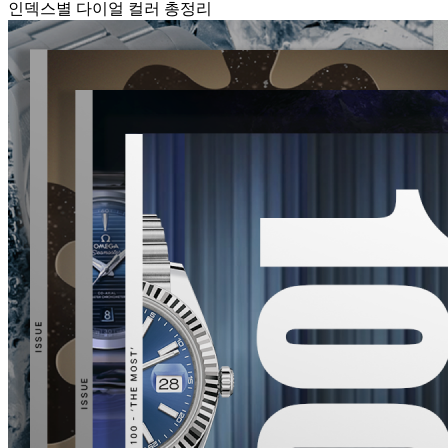
인덱스별 다이얼 컬러 총정리