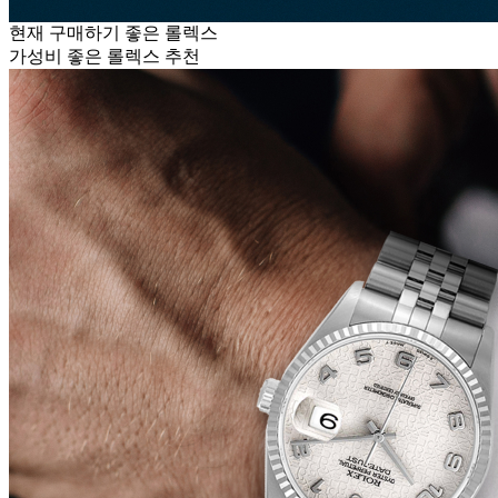
현재 구매하기 좋은 롤렉스
가성비 좋은 롤렉스 추천