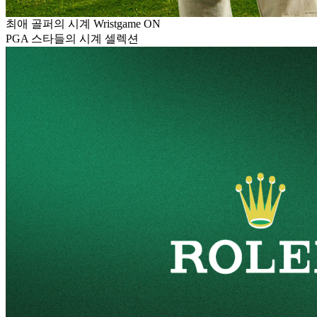
최애 골퍼의 시계 Wristgame ON
PGA 스타들의 시계 셀렉션