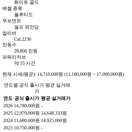
화이트 골드
베젤 종류
플루티드
무브먼트
셀프 와인딩
칼리버
Cal.2236
진동수
28,800 진동
파워리저브
약 55 시간
현재 시세(평균): 14,710,000원 (11,100,000원 ~ 17,000,000원)
연도별 공식 출시가·평균 실거래
가
연도
공식 출시가
평균 실거래가
2026
14,780,000원
-
2025
12,970,000원
14,648,333원
2024
11,680,000원
14,925,000원
2023
10,750,000원
-