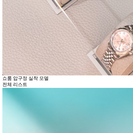
쇼룸 압구정 실착 모델
전체 리스트