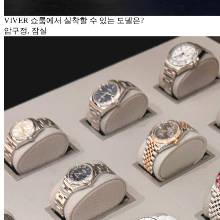
VIVER 쇼룸에서 실착할 수 있는 모델은?
압구정, 잠실