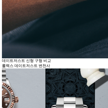
데이트저스트 신형 구형 비교
롤렉스 데이트저스트 변천사