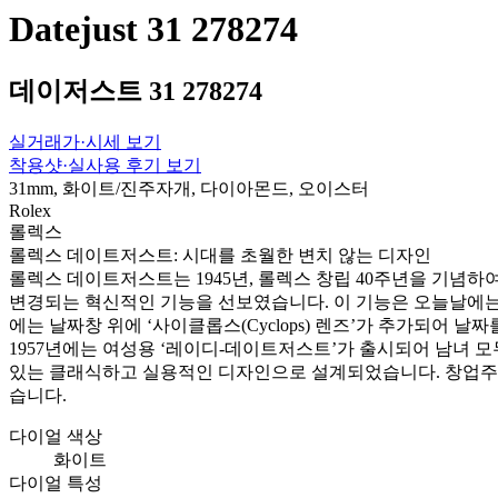
Datejust 31 278274
데이저스트 31 278274
실거래가·시세 보기
착용샷·실사용 후기 보기
31mm, 화이트/진주자개, 다이아몬드, 오이스터
Rolex
롤렉스
롤렉스 데이트저스트: 시대를 초월한 변치 않는 디자인
롤렉스 데이트저스트는 1945년, 롤렉스 창립 40주년을 기념
변경되는 혁신적인 기능을 선보였습니다. 이 기능은 오늘날에는 
에는 날짜창 위에 ‘사이클롭스(Cyclops) 렌즈’가 추가되어 
1957년에는 여성용 ‘레이디-데이트저스트’가 출시되어 남녀 
있는 클래식하고 실용적인 디자인으로 설계되었습니다. 창업주의
습니다.
다이얼 색상
화이트
다이얼 특성