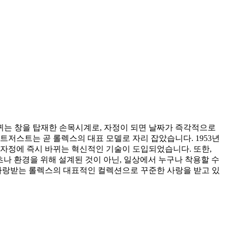
바뀌는 창을 탑재한 손목시계로, 자정이 되면 날짜가 즉각적으로
트저스트는 곧 롤렉스의 대표 모델로 자리 잡았습니다. 1953년
짜가 자정에 즉시 바뀌는 혁신적인 기술이 도입되었습니다. 또한,
나 환경을 위해 설계된 것이 아닌, 일상에서 누구나 착용할 수
사랑받는 롤렉스의 대표적인 컬렉션으로 꾸준한 사랑을 받고 있