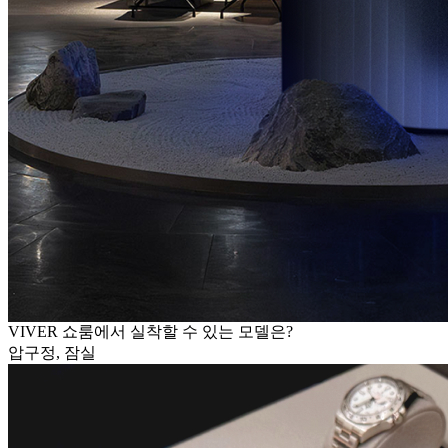
VIVER 쇼룸에서 실착할 수 있는 모델은?
압구정, 잠실