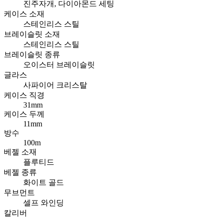
진주자개, 다이아몬드 세팅
케이스 소재
스테인리스 스틸
브레이슬릿 소재
스테인리스 스틸
브레이슬릿 종류
오이스터 브레이슬릿
글라스
사파이어 크리스탈
케이스 직경
31mm
케이스 두께
11mm
방수
100m
베젤 소재
플루티드
베젤 종류
화이트 골드
무브먼트
셀프 와인딩
칼리버