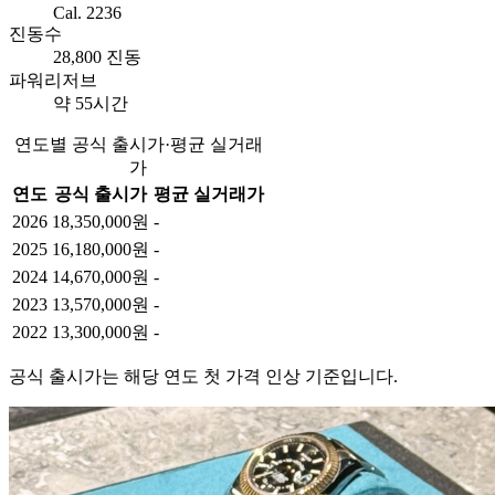
Cal. 2236
진동수
28,800 진동
파워리저브
약 55시간
연도별 공식 출시가·평균 실거래
가
연도
공식 출시가
평균 실거래가
2026
18,350,000원
-
2025
16,180,000원
-
2024
14,670,000원
-
2023
13,570,000원
-
2022
13,300,000원
-
공식 출시가는 해당 연도 첫 가격 인상 기준입니다.