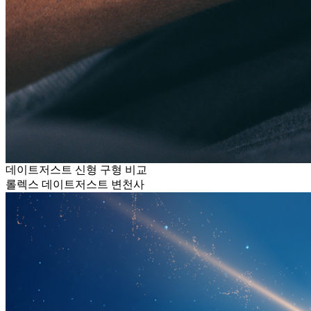
데이트저스트 신형 구형 비교
롤렉스 데이트저스트 변천사