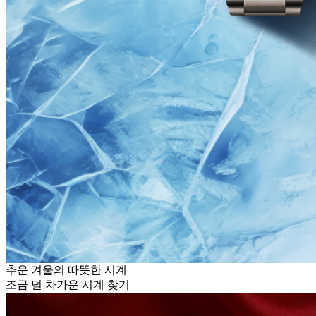
추운 겨울의 따뜻한 시계
조금 덜 차가운 시계 찾기