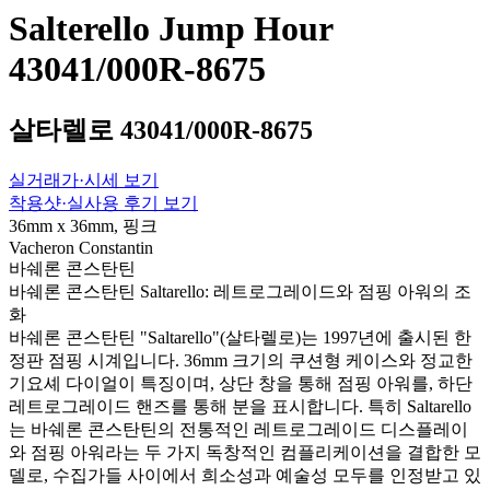
Salterello Jump Hour
43041/000R-8675
살타렐로 43041/000R-8675
실거래가·시세 보기
착용샷·실사용 후기 보기
36mm x 36mm, 핑크
Vacheron Constantin
바쉐론 콘스탄틴
바쉐론 콘스탄틴 Saltarello: 레트로그레이드와 점핑 아워의 조
화
바쉐론 콘스탄틴 "Saltarello"(살타렐로)는 1997년에 출시된 한
정판 점핑 시계입니다. 36mm 크기의 쿠션형 케이스와 정교한
기요셰 다이얼이 특징이며, 상단 창을 통해 점핑 아워를, 하단
레트로그레이드 핸즈를 통해 분을 표시합니다. 특히 Saltarello
는 바쉐론 콘스탄틴의 전통적인 레트로그레이드 디스플레이
와 점핑 아워라는 두 가지 독창적인 컴플리케이션을 결합한 모
델로, 수집가들 사이에서 희소성과 예술성 모두를 인정받고 있