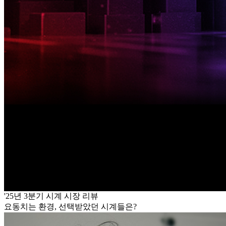
'25년 3분기 시계 시장 리뷰
요동치는 환경, 선택받았던 시계들은?