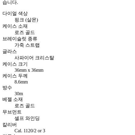
습니다.
다이얼 색상
핑크 (살몬)
케이스 소재
로즈 골드
브레이슬릿 종류
가죽 스트랩
글라스
사파이어 크리스탈
케이스 크기
36mm x 36mm
케이스 두께
8.6mm
방수
30m
베젤 소재
로즈 골드
무브먼트
셀프 와인딩
칼리버
Cal. 1120/2 or 3