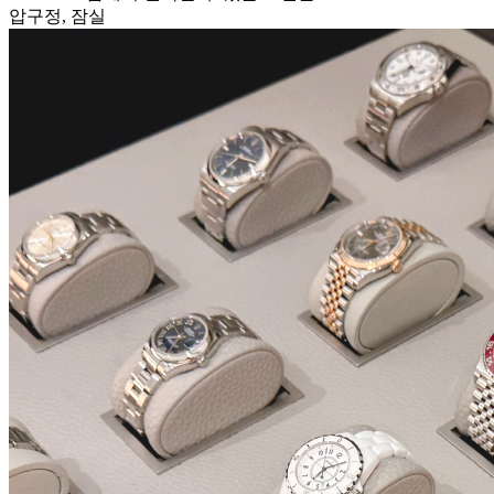
압구정, 잠실