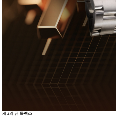
제 2의 금 롤렉스