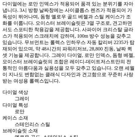
다이얼에는 로만 인덱스가 적용되어 품격 있는 분위기를 자아
냅니다. 3시 방향 날짜창에는 사이클롭스 렌즈가 적용되어 가
독성이 뛰어나며, 돔형 옐로우 골드 베젤과 스틸 케이스가 조
화를 이룹니다. 오이스터 브레이슬릿은 3열 구조로, 견고하면
서도 스포티한 착용감을 제공합니다. 사파이어 크리스탈 글라
스가 적용되어 스크래치에 강하며, 100m 방수 성능을 갖추고
있습니다. 무브먼트는 롤렉스 인하우스 자동 칼리버 2235가 탑
재되어 있으며, 약 48시간의 파워리저브, 28,800 진동, 날짜 퀵
셋 기능을 제공합니다. 그레이 다이얼, 로만 인덱스, 돔형 베젤,
오이스터 브레이슬릿의 조합은 레이디-데이트저스트만의 전
통적인 아름다움과 실용성을 모두 갖추고 있습니다. 오랜 세월
이 지나도 변함없는 클래식 디자인과 견고함으로 꾸준히 사랑
받는 여성용 롤렉스입니다.
다이얼 색상
그레이
다이얼 특성
로만
케이스 소재
스테인리스 스틸
브레이슬릿 소재