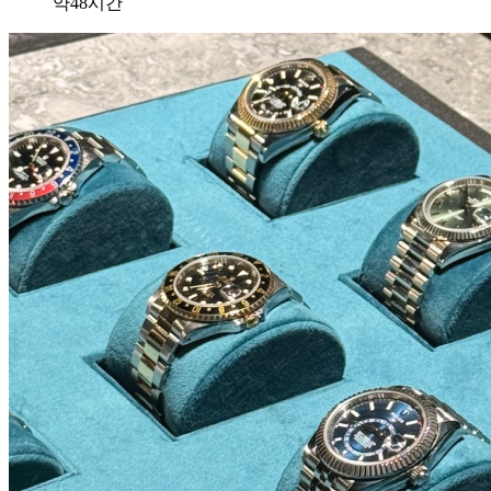
약48시간