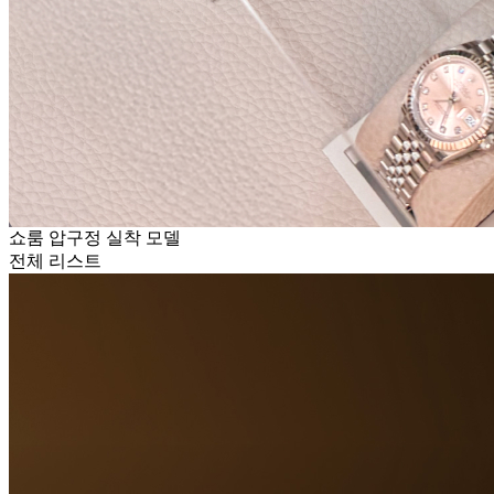
쇼룸 압구정 실착 모델
전체 리스트