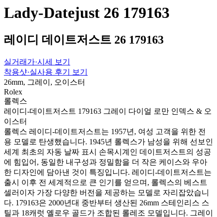
Lady-Datejust 26 179163
레이디 데이트저스트 26 179163
실거래가·시세 보기
착용샷·실사용 후기 보기
26mm, 그레이, 오이스터
Rolex
롤렉스
레이디-데이트저스트 179163 그레이 다이얼 로만 인덱스 & 오
이스터
롤렉스 레이디-데이트저스트는 1957년, 여성 고객을 위한 전
용 모델로 탄생했습니다. 1945년 롤렉스가 남성을 위해 선보인
세계 최초의 자동 날짜 표시 손목시계인 데이트저스트의 성공
에 힘입어, 동일한 내구성과 정밀함을 더 작은 케이스와 우아
한 디자인에 담아낸 것이 특징입니다. 레이디-데이트저스트는
출시 이후 전 세계적으로 큰 인기를 얻으며, 롤렉스의 베스트
셀러이자 가장 다양한 버전을 제공하는 모델로 자리잡았습니
다. 179163은 2000년대 중반부터 생산된 26mm 스테인리스 스
틸과 18캐럿 옐로우 골드가 조합된 롤레조 모델입니다. 그레이