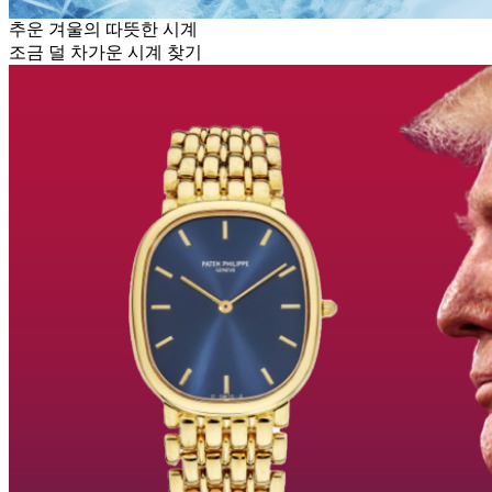
추운 겨울의 따뜻한 시계
조금 덜 차가운 시계 찾기