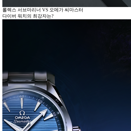
롤렉스 서브마리너 VS 오메가 씨마스터
다이버 워치의 최강자는?