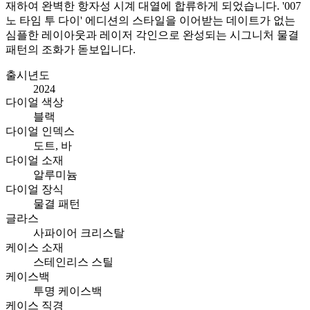
재하여 완벽한 항자성 시계 대열에 합류하게 되었습니다. '007
노 타임 투 다이' 에디션의 스타일을 이어받는 데이트가 없는
심플한 레이아웃과 레이저 각인으로 완성되는 시그니처 물결
패턴의 조화가 돋보입니다.
출시년도
2024
다이얼 색상
블랙
다이얼 인덱스
도트, 바
다이얼 소재
알루미늄
다이얼 장식
물결 패턴
글라스
사파이어 크리스탈
케이스 소재
스테인리스 스틸
케이스백
투명 케이스백
케이스 직경