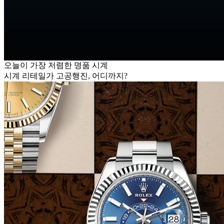
오늘이 가장 저렴한 명품 시계
시계 리테일가 고공행진, 어디까지?