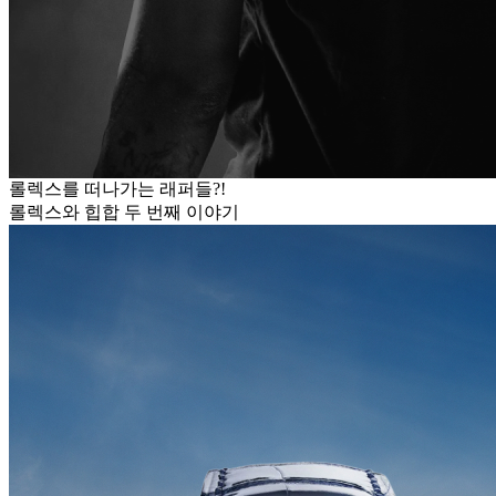
롤렉스를 떠나가는 래퍼들?!
롤렉스와 힙합 두 번째 이야기