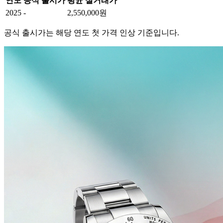
연도
공식 출시가
평균 실거래가
2025
-
2,550,000원
공식 출시가는 해당 연도 첫 가격 인상 기준입니다.