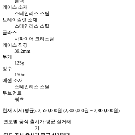
블랙
케이스 소재
스테인리스 스틸
브레이슬릿 소재
스테인리스 스틸
글라스
사파이어 크리스탈
케이스 직경
39.2mm
무게
125g
방수
150m
베젤 소재
스테인리스 스틸
무브먼트
쿼츠
현재 시세(평균): 2,550,000원 (2,300,000원 ~ 2,800,000원)
연도별 공식 출시가·평균 실거래
가