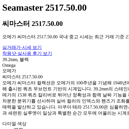
Seamaster 2517.50.00
씨마스터 2517.50.00
오메가 씨마스터 2517.50.00 국내 중고 시세는 최근 거래 기준 
실거래가·시세 보기
착용샷·실사용 후기 보기
39.2mm, 블랙
Omega
오메가
씨마스터 2517.50.00
오메가 씨마스터 컬렉션은 오메가의 100주년을 기념해 1948년에 
해 출시된 쿼츠 무브먼트 기반의 시계입니다. 39.2mm의 스
메가의 1538 쿼츠 칼리버로 뛰어난 정확성과 함께 날짜 기능을
차분한 분위기를 선사하며 실버 컬러의 인덱스와 핸즈가 조화를
매력을 발산하고 있습니다. 아쿠아 테라 2517.50.00은 심
과 세련된 실루엣이 일상과 특별한 순간 모두에 어울리는 시계
다이얼 색상