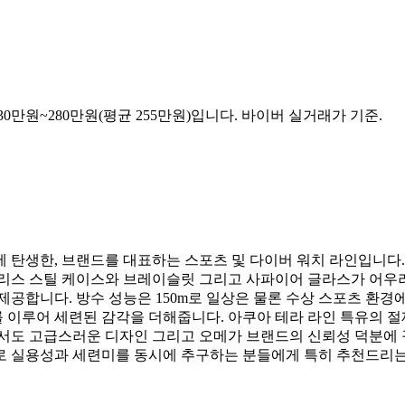
230만원~280만원(평균 255만원)입니다. 바이버 실거래가 기준.
탄생한, 브랜드를 대표하는 스포츠 및 다이버 워치 라인입니다. 오메
테인리스 스틸 케이스와 브레이슬릿 그리고 사파이어 글라스가 어
 제공합니다. 방수 성능은 150m로 일상은 물론 수상 스포츠 환
 이루어 세련된 감각을 더해줍니다. 아쿠아 테라 라인 특유의 
플하면서도 고급스러운 디자인 그리고 오메가 브랜드의 신뢰성 덕분에
로 실용성과 세련미를 동시에 추구하는 분들에게 특히 추천드리는