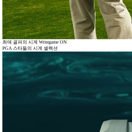
최애 골퍼의 시계 Wristgame ON
PGA 스타들의 시계 셀렉션