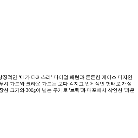
 상징적인 ‘메가 타피스리’ 다이얼 패턴과 튼튼한 케이스 디자인
푸셔 가드와 크라운 가드는 보다 각지고 입체적인 형태로 재설
 크기와 300g이 넘는 무게로 '브릭'과 대포에서 착안한 '파운