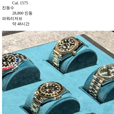
Cal. 1575
진동수
28,800 진동
파워리저브
약 48시간