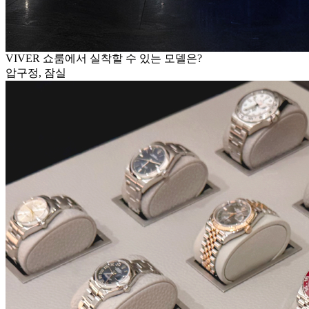
VIVER 쇼룸에서 실착할 수 있는 모델은?
압구정, 잠실