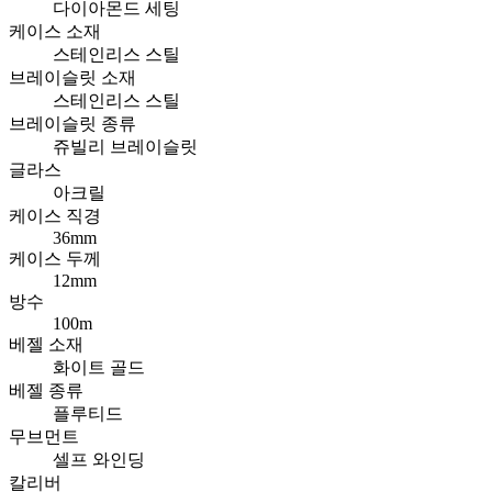
다이아몬드 세팅
케이스 소재
스테인리스 스틸
브레이슬릿 소재
스테인리스 스틸
브레이슬릿 종류
쥬빌리 브레이슬릿
글라스
아크릴
케이스 직경
36mm
케이스 두께
12mm
방수
100m
베젤 소재
화이트 골드
베젤 종류
플루티드
무브먼트
셀프 와인딩
칼리버