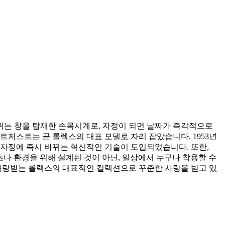
바뀌는 창을 탑재한 손목시계로, 자정이 되면 날짜가 즉각적으로
트저스트는 곧 롤렉스의 대표 모델로 자리 잡았습니다. 1953년
짜가 자정에 즉시 바뀌는 혁신적인 기술이 도입되었습니다. 또한,
나 환경을 위해 설계된 것이 아닌, 일상에서 누구나 착용할 수
사랑받는 롤렉스의 대표적인 컬렉션으로 꾸준한 사랑을 받고 있