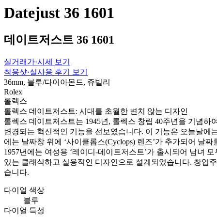
Datejust 36 1601
데이트저스트 36 1601
실거래가·시세 보기
착용샷·실사용 후기 보기
36mm, 블루/다이아몬드, 쥬빌리
Rolex
롤렉스
롤렉스 데이트저스트: 시대를 초월한 변치 않는 디자인
롤렉스 데이트저스트는 1945년, 롤렉스 창립 40주년을 기념
변경되는 혁신적인 기능을 선보였습니다. 이 기능은 오늘날에는 
에는 날짜창 위에 ‘사이클롭스(Cyclops) 렌즈’가 추가되어 
1957년에는 여성용 ‘레이디-데이트저스트’가 출시되어 남녀 
있는 클래식하고 실용적인 디자인으로 설계되었습니다. 창업주의
습니다.
다이얼 색상
블루
다이얼 특성