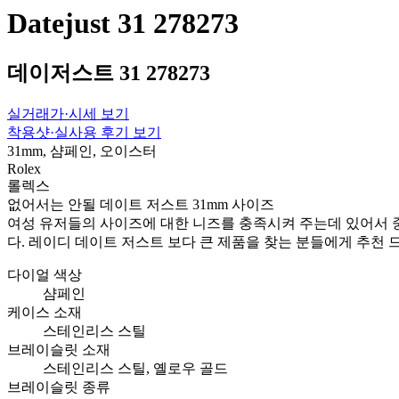
Datejust 31 278273
데이저스트 31 278273
실거래가·시세 보기
착용샷·실사용 후기 보기
31mm, 샴페인, 오이스터
Rolex
롤렉스
없어서는 안될 데이트 저스트 31mm 사이즈
여성 유저들의 사이즈에 대한 니즈를 충족시켜 주는데 있어서 중
다. 레이디 데이트 저스트 보다 큰 제품을 찾는 분들에게 추천 
다이얼 색상
샴페인
케이스 소재
스테인리스 스틸
브레이슬릿 소재
스테인리스 스틸, 옐로우 골드
브레이슬릿 종류