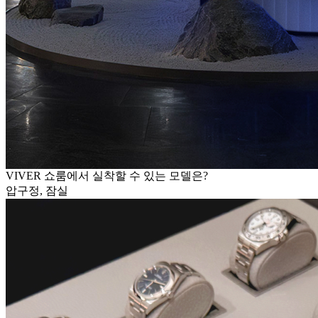
VIVER 쇼룸에서 실착할 수 있는 모델은?
압구정, 잠실