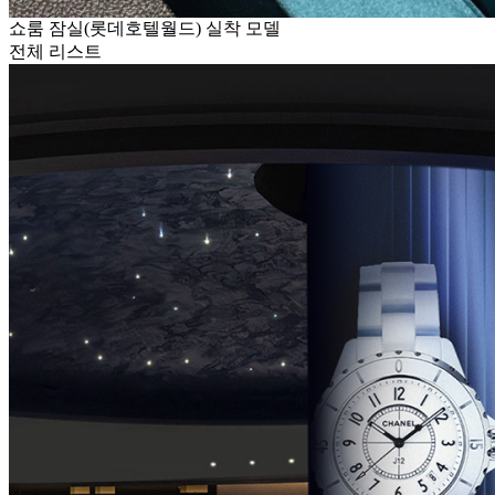
쇼룸 잠실(롯데호텔월드) 실착 모델
전체 리스트