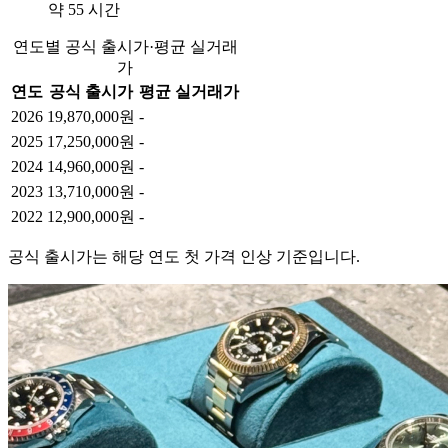
약 55 시간
연도별 공식 출시가·평균 실거래
가
연도
공식 출시가
평균 실거래가
2026
19,870,000원
-
2025
17,250,000원
-
2024
14,960,000원
-
2023
13,710,000원
-
2022
12,900,000원
-
공식 출시가는 해당 연도 첫 가격 인상 기준입니다.