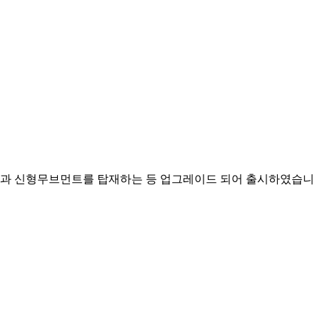
다이얼과 신형무브먼트를 탑재하는 등 업그레이드 되어 출시하였습니