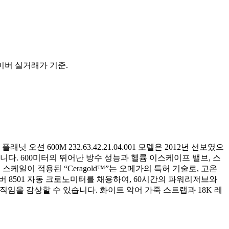
 바이버 실거래가 기준.
600M 232.63.42.21.04.001 모델은 2012년 선보였으
징입니다. 600미터의 뛰어난 방수 성능과 헬륨 이스케이프 밸브, 스
케일이 적용된 “Ceragold™”는 오메가의 특허 기술로, 고온
 8501 자동 크로노미터를 채용하여, 60시간의 파워리저브와
임을 감상할 수 있습니다. 화이트 악어 가죽 스트랩과 18K 레