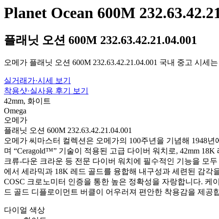
Planet Ocean 600M 232.63.42.21
플래닛 오션 600M 232.63.42.21.04.001
오메가 플래닛 오션 600M 232.63.42.21.04.001 국내 중고 
실거래가·시세 보기
착용샷·실사용 후기 보기
42mm, 화이트
Omega
오메가
플래닛 오션 600M 232.63.42.21.04.001
오메가 씨마스터 컬렉션은 오메가의 100주년을 기념해 1948년에 탄생
며 “Ceragold™” 기술이 적용된 고급 다이버 워치로, 42mm
크류-다운 크라운 등 전문 다이버 워치에 필수적인 기능을 모두 탑
에서 세라믹과 18K 레드 골드를 융합해 내구성과 세련된 감각을
COSC 크로노미터 인증을 통한 높은 정확성을 자랑합니다. 케
드 골드 디플로이먼트 버클이 어우러져 편안한 착용감을 제공합
다이얼 색상