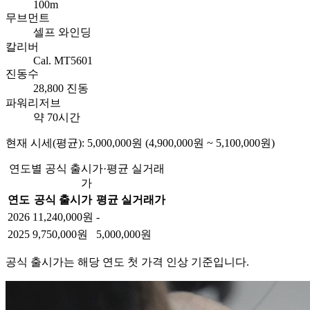
100m
무브먼트
셀프 와인딩
칼리버
Cal. MT5601
진동수
28,800 진동
파워리저브
약 70시간
현재 시세(평균): 5,000,000원 (4,900,000원 ~ 5,100,000원)
연도별 공식 출시가·평균 실거래
가
연도
공식 출시가
평균 실거래가
2026
11,240,000원
-
2025
9,750,000원
5,000,000원
공식 출시가는 해당 연도 첫 가격 인상 기준입니다.