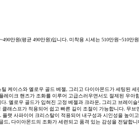
원~490만원(평균 490만원)입니다. 미착용 시세는 510만원~510만
1mm 스테인리스 스틸 케이스와 옐로우 골드 베젤, 그리고 다이아몬드가 
우플레이크 핸즈가 조화를 이루어 고급스러우면서도 절제된 우아함
고 있습니다. 옐로우 골드가 입혀진 고정 베젤과 크라운, 그리고 브
 폴딩 클래스프가 적용되어 쉽고 빠른 길이 조절이 가능합니다. 무브먼
 플랫 사파이어 크리스탈이 적용되어 내구성과 시인성을 높이고 있습
골드, 다이아몬드의 조화가 세련되고 품격 있는 감성을 전달합니