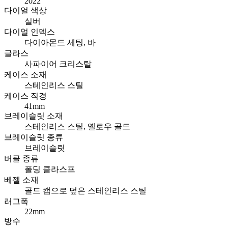
2022
다이얼 색상
실버
다이얼 인덱스
다이아몬드 세팅, 바
글라스
사파이어 크리스탈
케이스 소재
스테인리스 스틸
케이스 직경
41mm
브레이슬릿 소재
스테인리스 스틸, 옐로우 골드
브레이슬릿 종류
브레이슬릿
버클 종류
폴딩 클라스프
베젤 소재
골드 캡으로 덮은 스테인리스 스틸
러그폭
22mm
방수