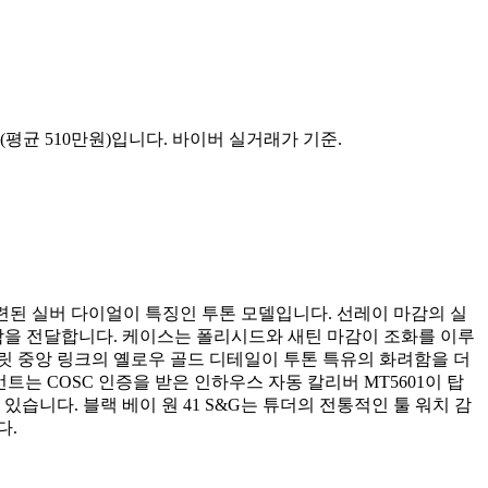
원(평균 510만원)입니다. 바이버 실거래가 기준.
세팅된 세련된 실버 다이얼이 특징인 투톤 모델입니다. 선레이 마감의 실
을 전달합니다. 케이스는 폴리시드와 새틴 마감이 조화를 이루
레이슬릿 중앙 링크의 옐로우 골드 디테일이 투톤 특유의 화려함을 더
트는 COSC 인증을 받은 인하우스 자동 칼리버 MT5601이 탑
니다. 블랙 베이 원 41 S&G는 튜더의 전통적인 툴 워치 감
다.