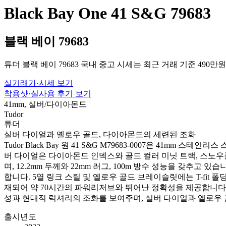
Black Bay One 41 S&G 79683
블랙 베이 79683
튜더 블랙 베이 79683 국내 중고 시세는 최근 거래 기준 490만
실거래가·시세 보기
착용샷·실사용 후기 보기
41mm, 실버/다이아몬드
Tudor
튜더
실버 다이얼과 옐로우 골드, 다이아몬드의 세련된 조화
Tudor Black Bay 원 41 S&G M79683-0007은 4
버 다이얼은 다이아몬드 인덱스와 골드 컬러 미닛 트랙, 스노
며, 12.2mm 두께와 22mm 러그, 100m 방수 성능을 갖추
합니다. 5열 링크 스틸 및 옐로우 골드 브레이슬릿에는 T-fit
재되어 약 70시간의 파워리저브와 뛰어난 정확성을 제공합니다.
성과 현대적 럭셔리의 조화를 보여주며, 실버 다이얼과 옐로우 
출시년도