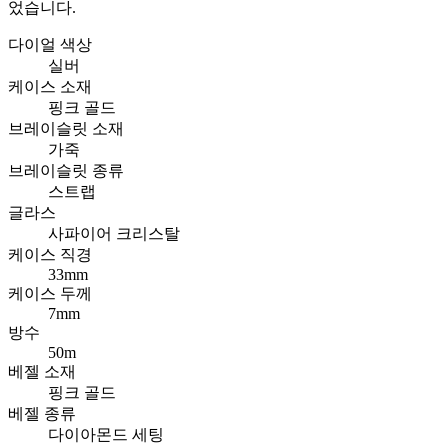
었습니다.
다이얼 색상
실버
케이스 소재
핑크 골드
브레이슬릿 소재
가죽
브레이슬릿 종류
스트랩
글라스
사파이어 크리스탈
케이스 직경
33mm
케이스 두께
7mm
방수
50m
베젤 소재
핑크 골드
베젤 종류
다이아몬드 세팅