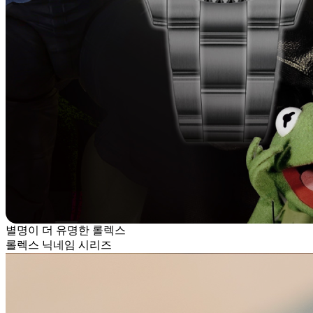
별명이 더 유명한 롤렉스
롤렉스 닉네임 시리즈