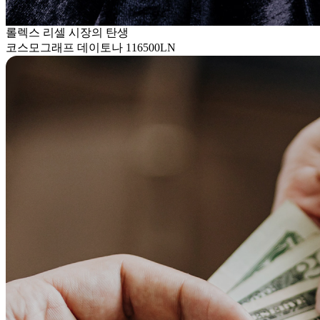
롤렉스 리셀 시장의 탄생
코스모그래프 데이토나 116500LN