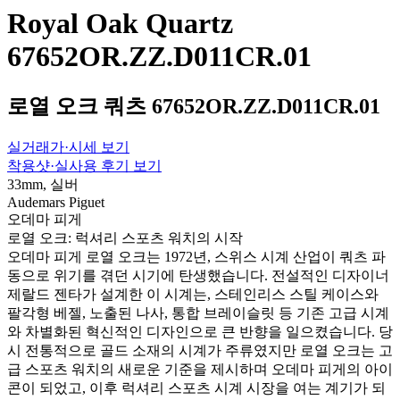
Royal Oak Quartz
67652OR.ZZ.D011CR.01
로열 오크 쿼츠 67652OR.ZZ.D011CR.01
실거래가·시세 보기
착용샷·실사용 후기 보기
33mm, 실버
Audemars Piguet
오데마 피게
로열 오크: 럭셔리 스포츠 워치의 시작
오데마 피게 로열 오크는 1972년, 스위스 시계 산업이 쿼츠 파
동으로 위기를 겪던 시기에 탄생했습니다. 전설적인 디자이너
제랄드 젠타가 설계한 이 시계는, 스테인리스 스틸 케이스와
팔각형 베젤, 노출된 나사, 통합 브레이슬릿 등 기존 고급 시계
와 차별화된 혁신적인 디자인으로 큰 반향을 일으켰습니다. 당
시 전통적으로 골드 소재의 시계가 주류였지만 로열 오크는 고
급 스포츠 워치의 새로운 기준을 제시하며 오데마 피게의 아이
콘이 되었고, 이후 럭셔리 스포츠 시계 시장을 여는 계기가 되