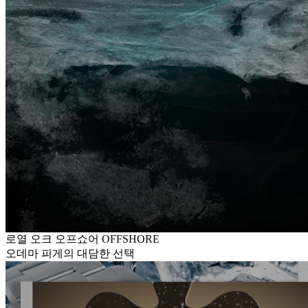
로열 오크 오프쇼어 OFFSHORE
오데마 피게의 대담한 선택