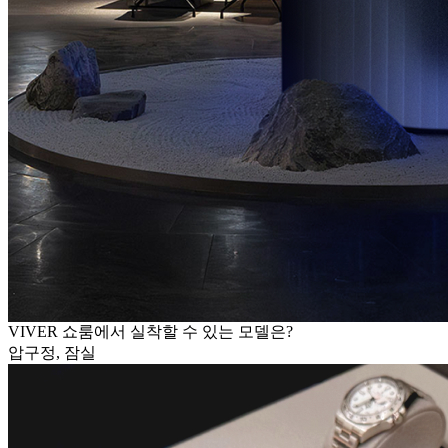
VIVER 쇼룸에서 실착할 수 있는 모델은?
압구정, 잠실