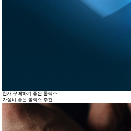
현재 구매하기 좋은 롤렉스
가성비 좋은 롤렉스 추천