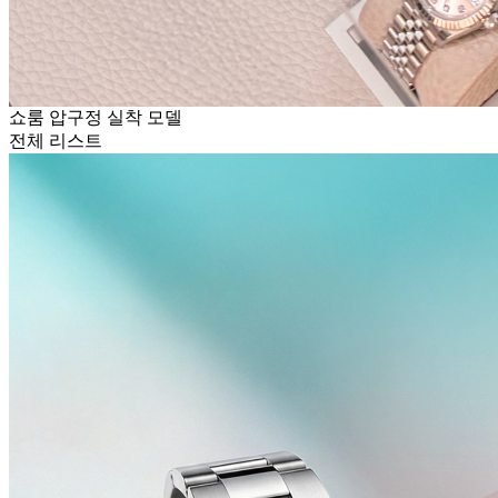
쇼룸 압구정 실착 모델
전체 리스트