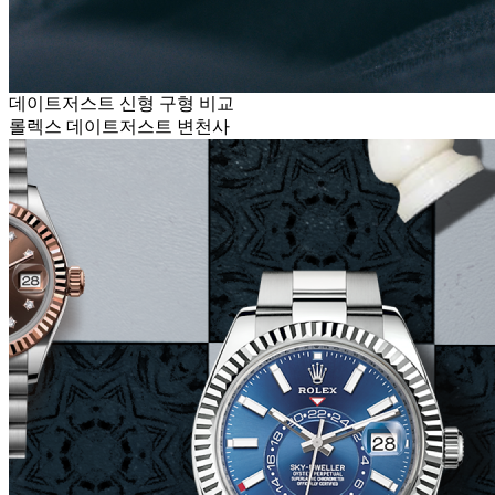
데이트저스트 신형 구형 비교
롤렉스 데이트저스트 변천사