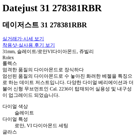
Datejust 31 278381RBR
데이저스트 31 278381RBR
실거래가·시세 보기
착용샷·실사용 후기 보기
31mm, 슬레이트/로만VI다이아몬드, 쥬빌리
Rolex
롤렉스
엄격한 품질의 다이아몬드로 장식하다
엄선된 품질의 다이아몬드로 수 놓아진 화려한 베젤을 특징으
로 하는 데이트 저스트입니다. 다양한 다이얼 베리에이션과 더
불어 신형 무브먼트인 Cal. 2236이 탑재되어 실용성 및 내구성
이 업그레이드 되었습니다.
다이얼 색상
슬레이트
다이얼 특성
로만, VI 다이아몬드 세팅
글라스