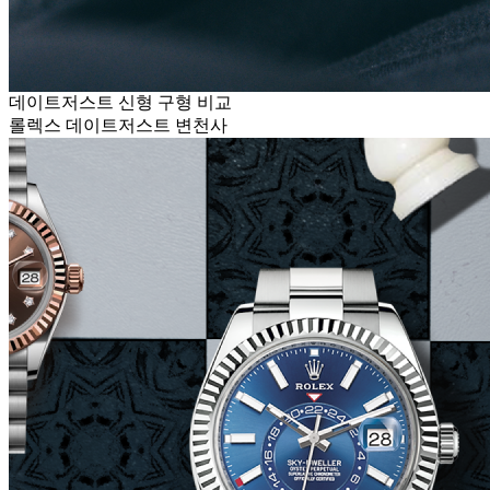
데이트저스트 신형 구형 비교
롤렉스 데이트저스트 변천사