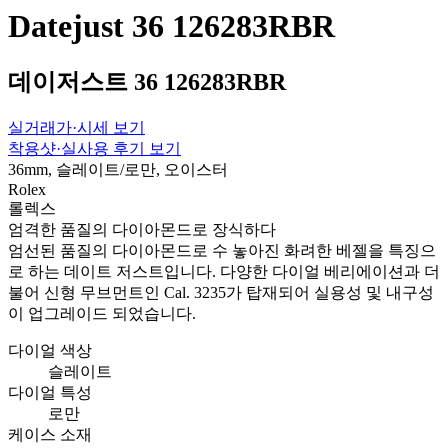
Datejust 36 126283RBR
데이저스트 36 126283RBR
실거래가·시세 보기
착용샷·실사용 후기 보기
36mm, 슬레이트/로만, 오이스터
Rolex
롤렉스
엄격한 품질의 다이아몬드로 장식하다
엄선된 품질의 다이아몬드로 수 놓아진 화려한 베젤을 특징으
로 하는 데이트 저스트입니다. 다양한 다이얼 베리에이션과 더
불어 신형 무브먼트인 Cal. 3235가 탑재되어 실용성 및 내구성
이 업그레이드 되었습니다.
다이얼 색상
슬레이트
다이얼 특성
로만
케이스 소재