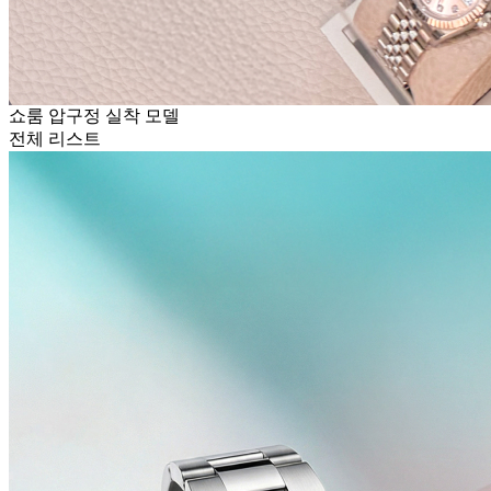
쇼룸 압구정 실착 모델
전체 리스트