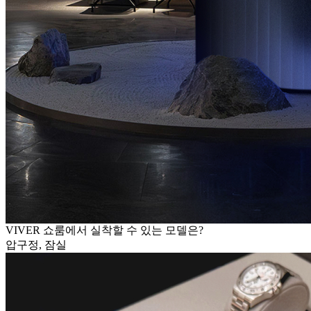
VIVER 쇼룸에서 실착할 수 있는 모델은?
압구정, 잠실