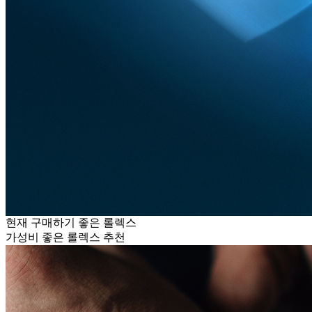
현재 구매하기 좋은 롤렉스
가성비 좋은 롤렉스 추천