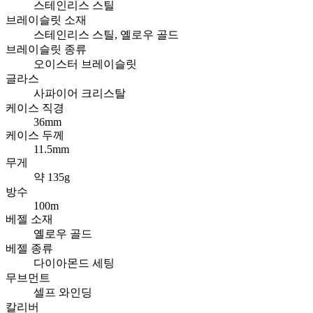
스테인리스 스틸
브레이슬릿 소재
스테인리스 스틸, 옐로우 골드
브레이슬릿 종류
오이스터 브레이슬릿
글라스
사파이어 크리스탈
케이스 직경
36mm
케이스 두께
11.5mm
무게
약 135g
방수
100m
베젤 소재
옐로우 골드
베젤 종류
다이아몬드 세팅
무브먼트
셀프 와인딩
칼리버