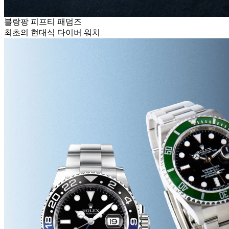
블랑팡 피프티 패덤즈
최초의 현대식 다이버 워치