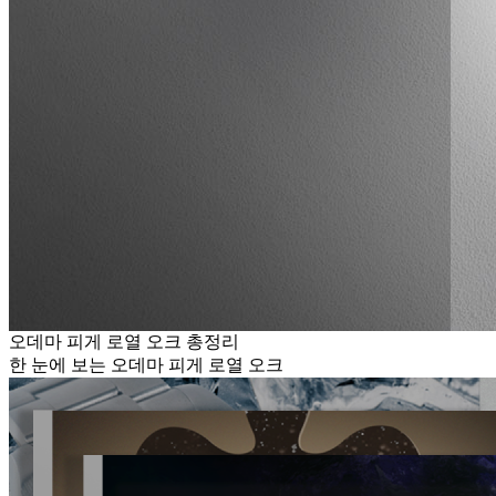
오데마 피게 로열 오크 총정리
한 눈에 보는 오데마 피게 로열 오크