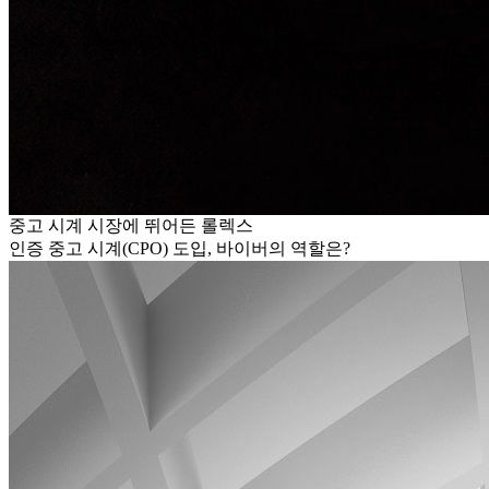
중고 시계 시장에 뛰어든 롤렉스
인증 중고 시계(CPO) 도입, 바이버의 역할은?