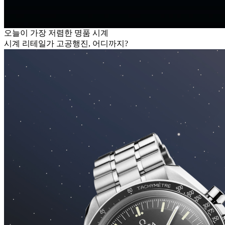
오늘이 가장 저렴한 명품 시계
시계 리테일가 고공행진, 어디까지?