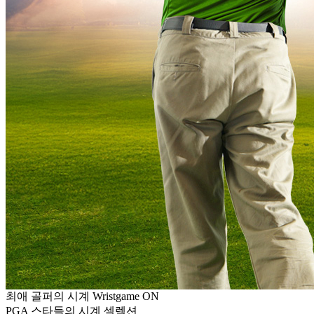
최애 골퍼의 시계 Wristgame ON
PGA 스타들의 시계 셀렉션