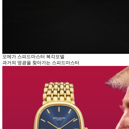
오메가 스피드마스터 복각모델
과거의 영광을 찾아가는 스피드마스터