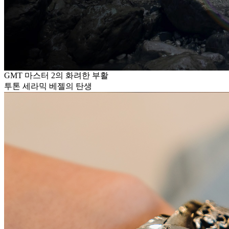
GMT 마스터 2의 화려한 부활
투톤 세라믹 베젤의 탄생