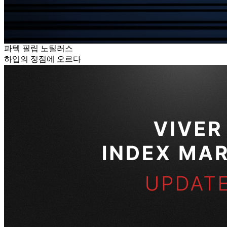
파텍 필립 노틸러스
하입의 정점에 오르다