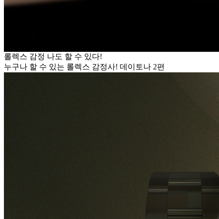
롤렉스 감정 나도 할 수 있다!
누구나 할 수 있는 롤렉스 감정사! 데이토나 2편