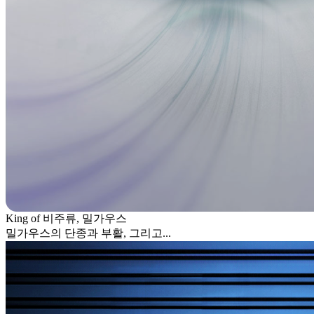
King of 비주류, 밀가우스
밀가우스의 단종과 부활, 그리고...