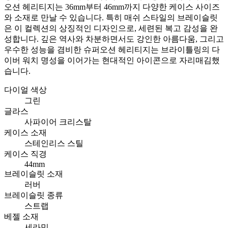
오션 헤리티지는 36mm부터 46mm까지 다양한 케이스 사이즈
와 소재로 만날 수 있습니다. 특히 매쉬 스타일의 브레이슬릿
은 이 컬렉션의 상징적인 디자인으로, 세련된 복고 감성을 완
성합니다. 깊은 역사와 차분하면서도 강인한 아름다움, 그리고
우수한 성능을 겸비한 슈퍼오션 헤리티지는 브라이틀링의 다
이버 워치 명성을 이어가는 현대적인 아이콘으로 자리매김했
습니다.
다이얼 색상
그린
글라스
사파이어 크리스탈
케이스 소재
스테인리스 스틸
케이스 직경
44mm
브레이슬릿 소재
러버
브레이슬릿 종류
스트랩
베젤 소재
세라믹