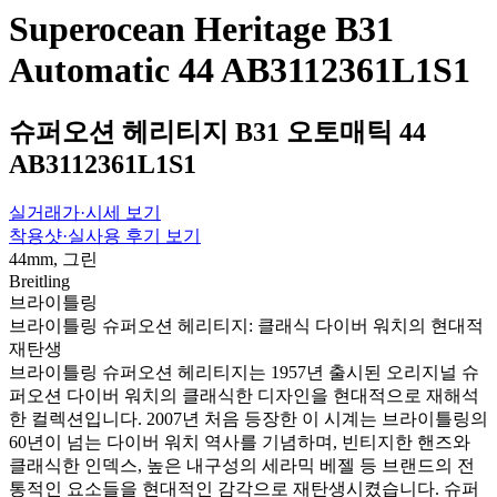
Superocean Heritage B31
Automatic 44 AB3112361L1S1
슈퍼오션 헤리티지 B31 오토매틱 44
AB3112361L1S1
실거래가·시세 보기
착용샷·실사용 후기 보기
44mm, 그린
Breitling
브라이틀링
브라이틀링 슈퍼오션 헤리티지: 클래식 다이버 워치의 현대적
재탄생
브라이틀링 슈퍼오션 헤리티지는 1957년 출시된 오리지널 슈
퍼오션 다이버 워치의 클래식한 디자인을 현대적으로 재해석
한 컬렉션입니다. 2007년 처음 등장한 이 시계는 브라이틀링의
60년이 넘는 다이버 워치 역사를 기념하며, 빈티지한 핸즈와
클래식한 인덱스, 높은 내구성의 세라믹 베젤 등 브랜드의 전
통적인 요소들을 현대적인 감각으로 재탄생시켰습니다. 슈퍼