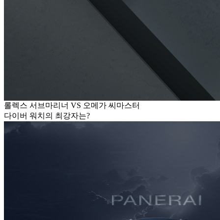
롤렉스 서브마리너 VS 오메가 씨마스터
다이버 워치의 최강자는?