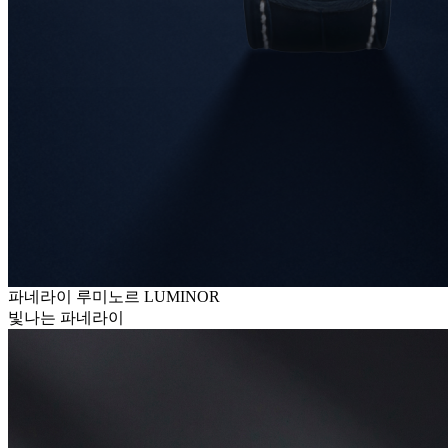
파네라이 루미노르 LUMINOR
빛나는 파네라이