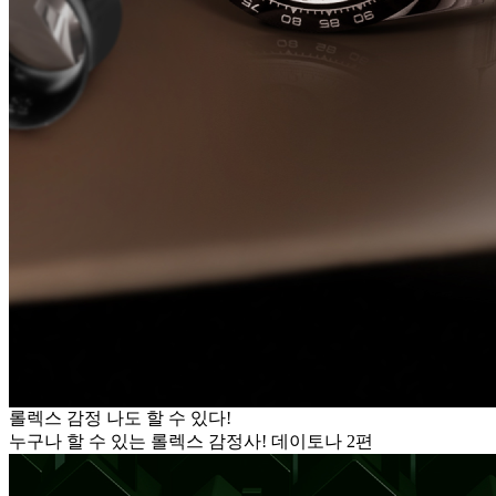
롤렉스 감정 나도 할 수 있다!
누구나 할 수 있는 롤렉스 감정사! 데이토나 2편