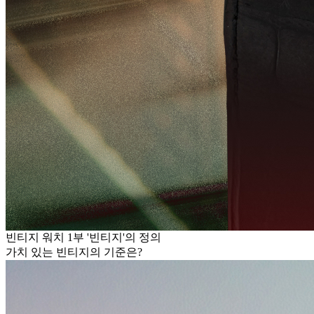
빈티지 워치 1부 '빈티지'의 정의
가치 있는 빈티지의 기준은?