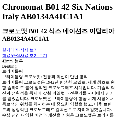
Chronomat B01 42 Six Nations
Italy AB0134A41C1A1
크로노맷 B01 42 식스 네이션즈 이탈리아
AB0134A41C1A1
실거래가·시세 보기
착용샷·실사용 후기 보기
42mm, 블루
Breitling
브라이틀링
브라이틀링 크로노맷: 전통과 혁신이 만난 명작
브라이틀링 크로노맷은 1942년 탄생한 모델로, 세계 최초로 원
형 슬라이드 룰이 장착된 크로노그래프 시계입니다. 기술적 혁
신과 정확성을 동시에 갖춰 파일럿과 전문가들 사이에서 인기
를 얻었습니다. 크로노맷은 브라이틀링이 항공 시계 시장에서
독보적인 위치를 차지하는 데 중요한 역할을 했고, 이후 브랜
드의 상징적인 크로노그래프 컬렉션으로 자리매김했습니다.
수십 년간 다양한 버전과 개선을 거쳐온 크로노맷은 브라이틀