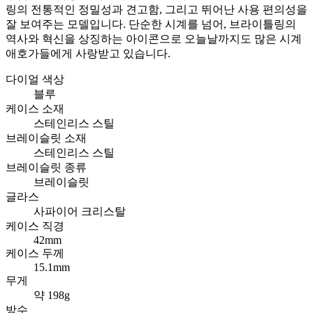
링의 전통적인 정밀성과 견고함, 그리고 뛰어난 사용 편의성을
잘 보여주는 모델입니다. 단순한 시계를 넘어, 브라이틀링의
역사와 혁신을 상징하는 아이콘으로 오늘날까지도 많은 시계
애호가들에게 사랑받고 있습니다.
다이얼 색상
블루
케이스 소재
스테인리스 스틸
브레이슬릿 소재
스테인리스 스틸
브레이슬릿 종류
브레이슬릿
글라스
사파이어 크리스탈
케이스 직경
42mm
케이스 두께
15.1mm
무게
약 198g
방수