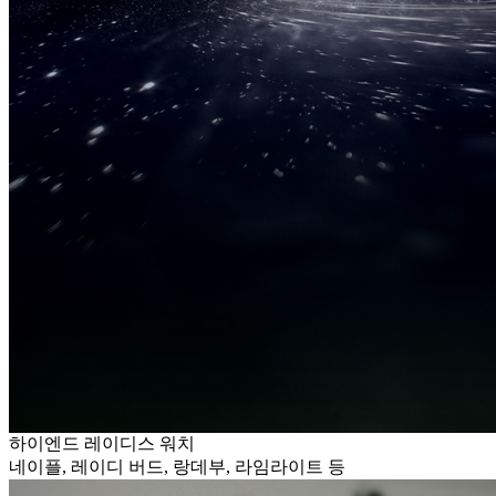
하이엔드 레이디스 워치
네이플, 레이디 버드, 랑데부, 라임라이트 등