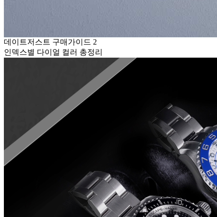
데이트저스트 구매가이드 2
인덱스별 다이얼 컬러 총정리