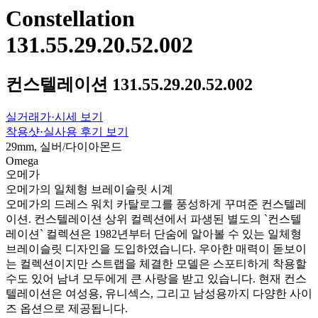
Constellation
131.55.29.20.52.002
컨스텔레이션 131.55.29.20.52.002
실거래가·시세 보기
착용샷·실사용 후기 보기
29mm, 실버/다이아몬드
Omega
오메가
오메가의 일체형 브레이슬릿 시계
오메가의 드레스 워치 카탈로그를 풍성하게 꾸며준 컨스텔레
이션. 컨스텔레이션 상위 컬렉션에서 파생된 별도의 `컨스텔
레이션` 컬렉션은 1982년부터 단숨에 알아볼 수 있는 일체형
브레이슬릿 디자인을 도입하였습니다. 우아한 매력이 돋보이
는 컬렉션이지만 스트랩을 체결한 모델은 스포티하게 착용할
수도 있어 남녀 모두에게 큰 사랑을 받고 있습니다. 현재 컨스
텔레이션은 여성용, 유니섹스, 그리고 남성용까지 다양한 사이
즈 옵션으로 제공됩니다.