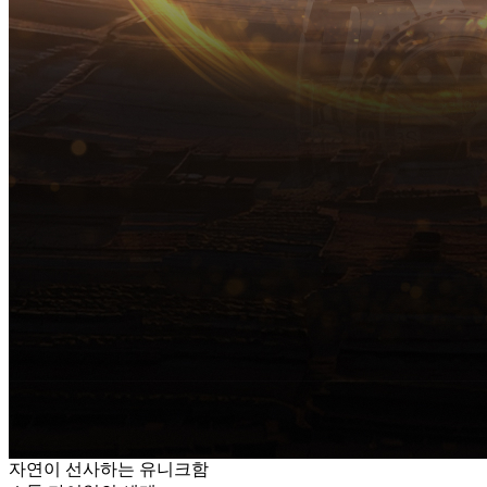
자연이 선사하는 유니크함