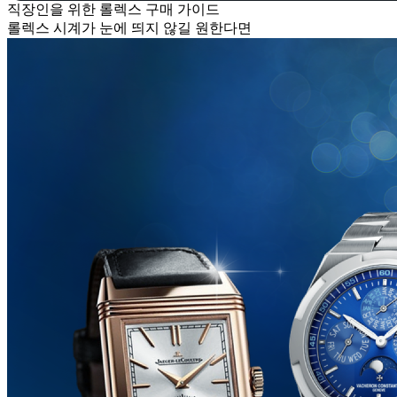
직장인을 위한 롤렉스 구매 가이드
롤렉스 시계가 눈에 띄지 않길 원한다면