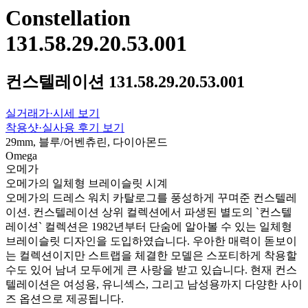
Constellation
131.58.29.20.53.001
컨스텔레이션 131.58.29.20.53.001
실거래가·시세 보기
착용샷·실사용 후기 보기
29mm, 블루/어벤츄린, 다이아몬드
Omega
오메가
오메가의 일체형 브레이슬릿 시계
오메가의 드레스 워치 카탈로그를 풍성하게 꾸며준 컨스텔레
이션. 컨스텔레이션 상위 컬렉션에서 파생된 별도의 `컨스텔
레이션` 컬렉션은 1982년부터 단숨에 알아볼 수 있는 일체형
브레이슬릿 디자인을 도입하였습니다. 우아한 매력이 돋보이
는 컬렉션이지만 스트랩을 체결한 모델은 스포티하게 착용할
수도 있어 남녀 모두에게 큰 사랑을 받고 있습니다. 현재 컨스
텔레이션은 여성용, 유니섹스, 그리고 남성용까지 다양한 사이
즈 옵션으로 제공됩니다.