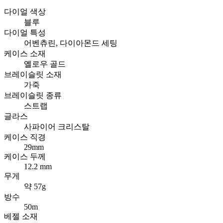
다이얼 색상
블루
다이얼 특성
어벤츄린, 다이아몬드 세팅
케이스 소재
옐로우 골드
브레이슬릿 소재
가죽
브레이슬릿 종류
스트랩
글라스
사파이어 크리스탈
케이스 직경
29mm
케이스 두께
12.2 mm
무게
약 57g
방수
50m
베젤 소재