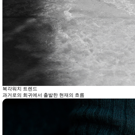
복각워치 트렌드
과거로의 회귀에서 출발한 현재의 흐름