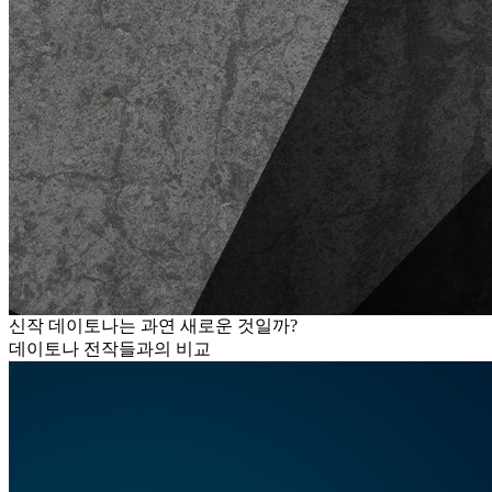
신작 데이토나는 과연 새로운 것일까?
데이토나 전작들과의 비교