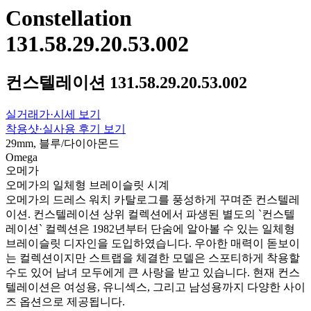
Constellation
131.58.29.20.53.002
컨스텔레이션 131.58.29.20.53.002
실거래가·시세 보기
착용샷·실사용 후기 보기
29mm, 블루/다이아몬드
Omega
오메가
오메가의 일체형 브레이슬릿 시계
오메가의 드레스 워치 카탈로그를 풍성하게 꾸며준 컨스텔레
이션. 컨스텔레이션 상위 컬렉션에서 파생된 별도의 `컨스텔
레이션` 컬렉션은 1982년부터 단숨에 알아볼 수 있는 일체형
브레이슬릿 디자인을 도입하였습니다. 우아한 매력이 돋보이
는 컬렉션이지만 스트랩을 체결한 모델은 스포티하게 착용할
수도 있어 남녀 모두에게 큰 사랑을 받고 있습니다. 현재 컨스
텔레이션은 여성용, 유니섹스, 그리고 남성용까지 다양한 사이
즈 옵션으로 제공됩니다.