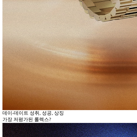
데이-데이트 성취, 성공, 상징
가장 저평가된 롤렉스?