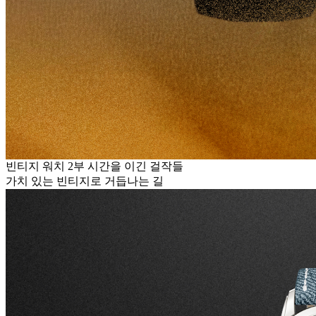
빈티지 워치 2부 시간을 이긴 걸작들
가치 있는 빈티지로 거듭나는 길