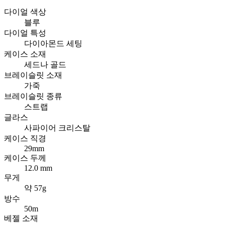
다이얼 색상
블루
다이얼 특성
다이아몬드 세팅
케이스 소재
세드나 골드
브레이슬릿 소재
가죽
브레이슬릿 종류
스트랩
글라스
사파이어 크리스탈
케이스 직경
29mm
케이스 두께
12.0 mm
무게
약 57g
방수
50m
베젤 소재