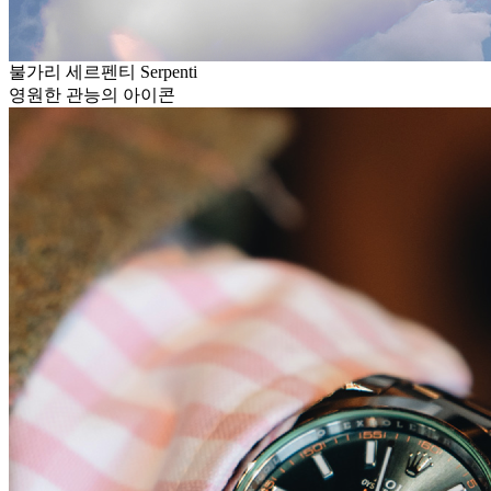
불가리 세르펜티 Serpenti
영원한 관능의 아이콘