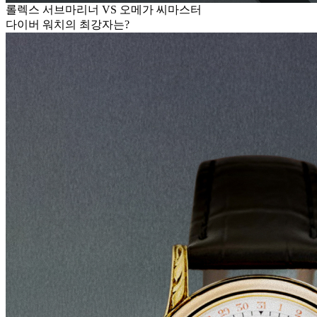
롤렉스 서브마리너 VS 오메가 씨마스터
다이버 워치의 최강자는?