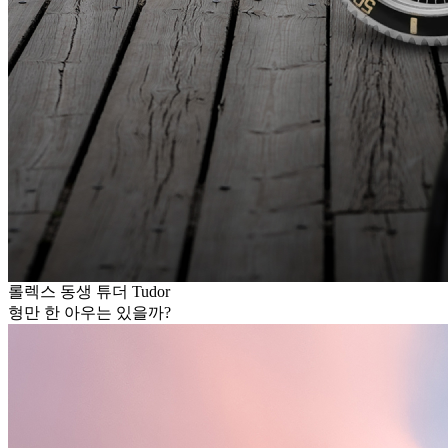
롤렉스 동생 튜더 Tudor
형만 한 아우는 있을까?