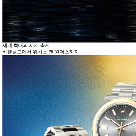
세계 최대의 시계 축제
바젤월드에서 워치스 앤 원더스까지