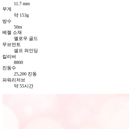
11.7 mm
무게
약 153g
방수
50m
베젤 소재
옐로우 골드
무브먼트
셀프 와인딩
칼리버
8800
진동수
25,200 진동
파워리저브
약 55시간