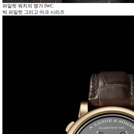
파일럿 워치의 명가 IWC
빅 파일럿 그리고 마크 시리즈