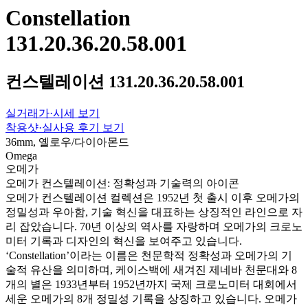
Constellation
131.20.36.20.58.001
컨스텔레이션 131.20.36.20.58.001
실거래가·시세 보기
착용샷·실사용 후기 보기
36mm, 옐로우/다이아몬드
Omega
오메가
오메가 컨스텔레이션: 정확성과 기술력의 아이콘
오메가 컨스텔레이션 컬렉션은 1952년 첫 출시 이후 오메가의
정밀성과 우아함, 기술 혁신을 대표하는 상징적인 라인으로 자
리 잡았습니다. 70년 이상의 역사를 자랑하며 오메가의 크로노
미터 기록과 디자인의 혁신을 보여주고 있습니다.
‘Constellation’이라는 이름은 천문학적 정확성과 오메가의 기
술적 유산을 의미하며, 케이스백에 새겨진 제네바 천문대와 8
개의 별은 1933년부터 1952년까지 국제 크로노미터 대회에서
세운 오메가의 8개 정밀성 기록을 상징하고 있습니다. 오메가