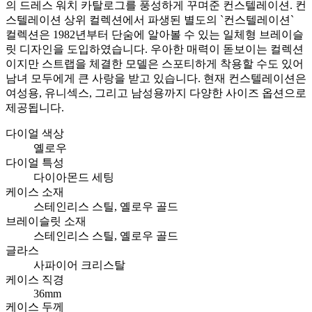
의 드레스 워치 카탈로그를 풍성하게 꾸며준 컨스텔레이션. 컨
스텔레이션 상위 컬렉션에서 파생된 별도의 `컨스텔레이션`
컬렉션은 1982년부터 단숨에 알아볼 수 있는 일체형 브레이슬
릿 디자인을 도입하였습니다. 우아한 매력이 돋보이는 컬렉션
이지만 스트랩을 체결한 모델은 스포티하게 착용할 수도 있어
남녀 모두에게 큰 사랑을 받고 있습니다. 현재 컨스텔레이션은
여성용, 유니섹스, 그리고 남성용까지 다양한 사이즈 옵션으로
제공됩니다.
다이얼 색상
옐로우
다이얼 특성
다이아몬드 세팅
케이스 소재
스테인리스 스틸, 옐로우 골드
브레이슬릿 소재
스테인리스 스틸, 옐로우 골드
글라스
사파이어 크리스탈
케이스 직경
36mm
케이스 두께