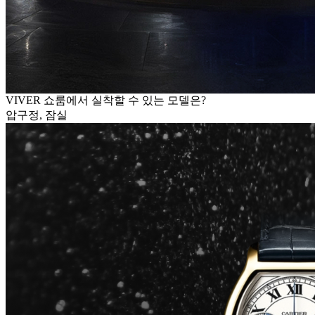
VIVER 쇼룸에서 실착할 수 있는 모델은?
압구정, 잠실