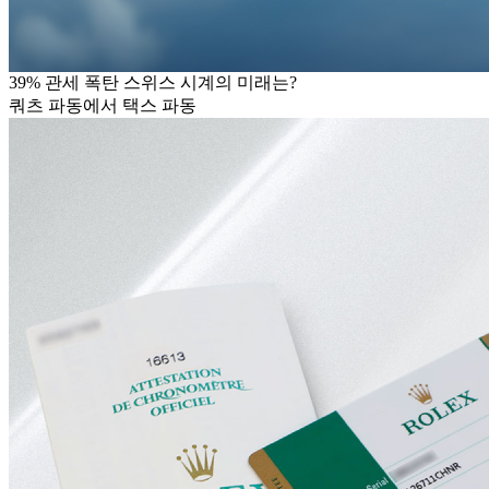
39% 관세 폭탄 스위스 시계의 미래는?
쿼츠 파동에서 택스 파동