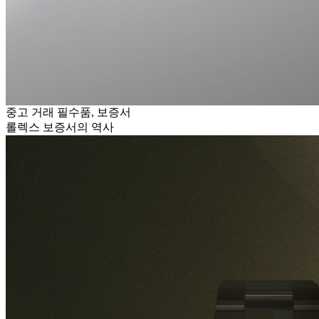
중고 거래 필수품, 보증서
롤렉스 보증서의 역사