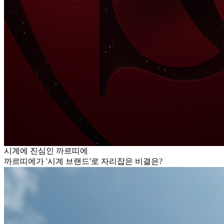
시계에 진심인 까르띠에
까르띠에가 '시계 브랜드'로 자리잡은 비결은?