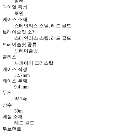
실버
다이얼 특성
로만
케이스 소재
스테인리스 스틸, 레드 골드
브레이슬릿 소재
스테인리스 스틸, 레드 골드
브레이슬릿 종류
브레이슬릿
글라스
사파이어 크리스탈
케이스 직경
32.7mm
케이스 두께
9.4 mm
무게
약 74g
방수
30m
베젤 소재
레드 골드
무브먼트