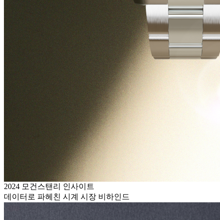
2024 모건스탠리 인사이트
데이터로 파헤친 시계 시장 비하인드