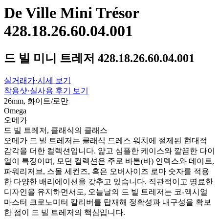
De Ville Mini Trésor
428.18.26.60.04.001
드 빌 미니 트레저 428.18.26.60.04.001
실거래가·시세 보기
착용샷·실사용 후기 보기
26mm, 화이트/로만
Omega
오메가
드 빌 트레저, 클래식의 클래스
오메가 드 빌 트레저는 클래식 드레스 워치에 절제된 현대적
감각을 더한 컬렉션입니다. 얇고 심플한 케이스와 깔끔한 다이
얼이 특징이며, 모던 컬렉션은 주로 바톤(바) 인덱스와 데이트,
파워리저브, 스몰 세컨즈, 혹은 오버사이즈 로마 숫자를 적용
한 다양한 배리에이션을 갖추고 있습니다. 직관적이고 명료한
디자인을 유지하면서도, 오늘날의 드 빌 트레저는 코-액시얼
마스터 크로노미터 칼리버를 탑재해 정확성과 내구성을 확보
한 점이 드 빌 트레저의 핵심입니다.