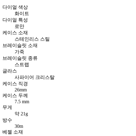
다이얼 색상
화이트
다이얼 특성
로만
케이스 소재
스테인리스 스틸
브레이슬릿 소재
가죽
브레이슬릿 종류
스트랩
글라스
사파이어 크리스탈
케이스 직경
26mm
케이스 두께
7.5 mm
무게
약 21g
방수
30m
베젤 소재