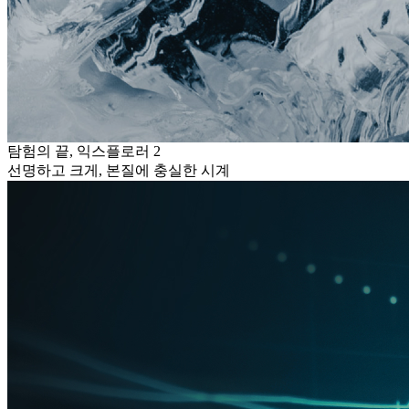
탐험의 끝, 익스플로러 2
선명하고 크게, 본질에 충실한 시계