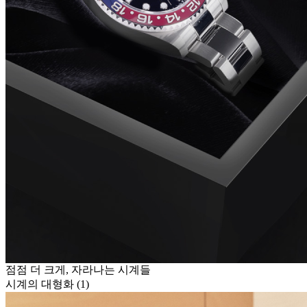
점점 더 크게, 자라나는 시계들
시계의 대형화 (1)