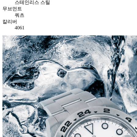
스테인리스 스틸
무브먼트
쿼츠
칼리버
4061