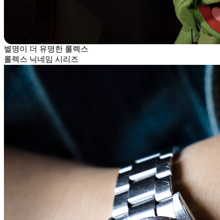
별명이 더 유명한 롤렉스
롤렉스 닉네임 시리즈