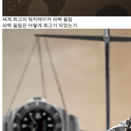
세계 최고의 워치메이커 파텍 필립
파텍 필립은 어떻게 최고가 되었는가