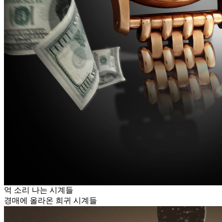
억 소리 나는 시계들
경매에 올라온 희귀 시계들