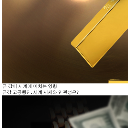
금 값이 시계에 미치는 영향
금값 고공행진, 시계 시세와 연관성은?