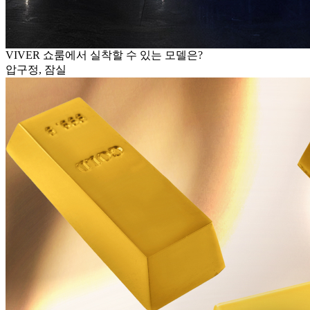
VIVER 쇼룸에서 실착할 수 있는 모델은?
압구정, 잠실