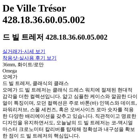
De Ville Trésor
428.18.36.60.05.002
드 빌 트레저 428.18.36.60.05.002
실거래가·시세 보기
착용샷·실사용 후기 보기
36mm, 화이트/로만
Omega
오메가
드 빌 트레저, 클래식의 클래스
오메가 드 빌 트레저는 클래식 드레스 워치에 절제된 현대적
감각을 더한 컬렉션입니다. 얇고 심플한 케이스와 깔끔한 다이
얼이 특징이며, 모던 컬렉션은 주로 바톤(바) 인덱스와 데이트,
파워리저브, 스몰 세컨즈, 혹은 오버사이즈 로마 숫자를 적용
한 다양한 배리에이션을 갖추고 있습니다. 직관적이고 명료한
디자인을 유지하면서도, 오늘날의 드 빌 트레저는 코-액시얼
마스터 크로노미터 칼리버를 탑재해 정확성과 내구성을 확보
한 점이 드 빌 트레저의 핵심입니다.