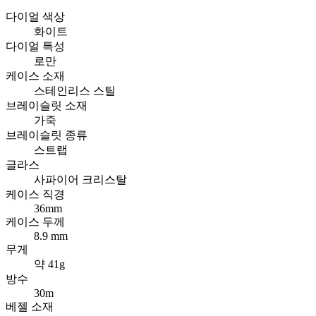
다이얼 색상
화이트
다이얼 특성
로만
케이스 소재
스테인리스 스틸
브레이슬릿 소재
가죽
브레이슬릿 종류
스트랩
글라스
사파이어 크리스탈
케이스 직경
36mm
케이스 두께
8.9 mm
무게
약 41g
방수
30m
베젤 소재