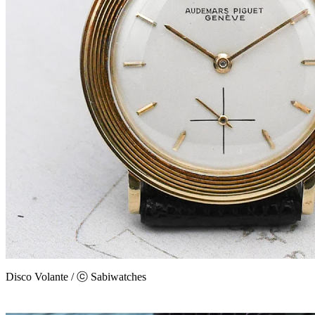
Disco Volante / ⓒ Sabiwatches