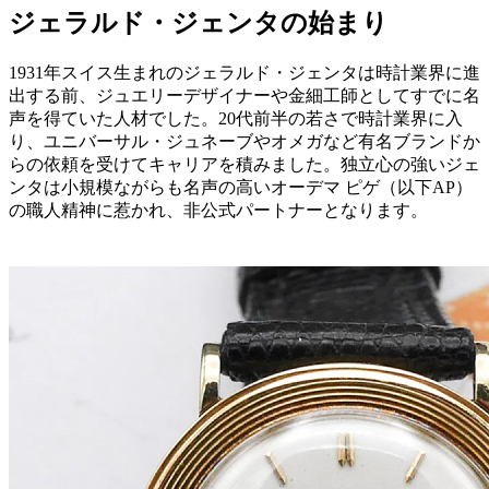
ジェラルド・ジェンタの始まり
1931年スイス生まれのジェラルド・ジェンタは時計業界に進
出する前、ジュエリーデザイナーや金細工師としてすでに名
声を得ていた人材でした。20代前半の若さで時計業界に入
り、ユニバーサル・ジュネーブやオメガなど有名ブランドか
らの依頼を受けてキャリアを積みました。独立心の強いジェ
ンタは小規模ながらも名声の高いオーデマ ピゲ（以下AP）
の職人精神に惹かれ、非公式パートナーとなります。