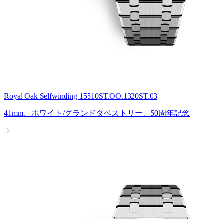
Royal Oak Selfwinding 15510ST.OO.1320ST.03
41mm、ホワイト/グランドタペストリー、50周年記念