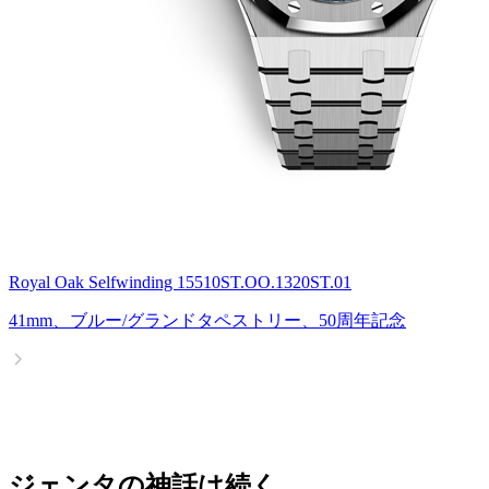
Royal Oak Selfwinding 15510ST.OO.1320ST.01
41mm、ブルー/グランドタペストリー、50周年記念
ジェンタの神話は続く