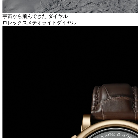
宇宙から飛んできた ダイヤル
ロレックスメテオライトダイヤル