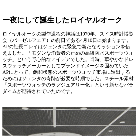
一夜にして誕生したロイヤルオーク
ロイヤルオークの製作過程の神話は1970年、スイス時計博覧
会（バーゼルフェア）の前日である4月10日に始まります。
APの社長ゴレイはジェンタに緊急で新たなミッションを伝
えました。「モダンな消費者のための高級防水スポーツウォ
ッチ」という野心的なアイデアでした。当時、華やかなドレ
スウォッチメーカーとしてブランドイメージを固めていた
APにとって、飽和状態のスポーツウォッチ市場に進出する
ためにはジェンタの奇跡が必要な時期でした。スチール素材
「スポーツウォッチのラグジュアリー化」という新たなパラ
ダイムが期待されていたのです。