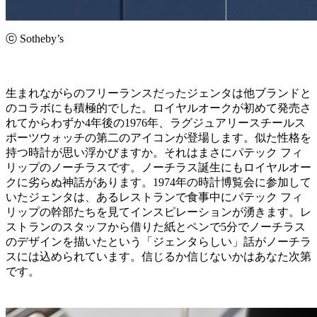
ⓒ Sotheby’s
生まれながらのフリーランスだったジェンタは他ブランドと
のコラボにも積極的でした。ロイヤルオークが初めて発売さ
れてからわずか4年後の1976年、ラグジュアリースチールス
ポーツウォッチの第二のアイコンが登場します。似た性格を
持つ時計が思い浮かびますか。それはまさにパテック フィ
リップのノーチラスです。ノーチラス誕生にもロイヤルオー
クに劣らぬ神話があります。1974年の時計博覧会に参加して
いたジェンタは、あるレストランで食事中にパテック フィ
リップの幹部たちを見てインスピレーションが湧きます。レ
ストランのスタッフから借りた紙とペンで5分でノーチラス
のデザインを描いたという「ジェンタらしい」話がノーチラ
スには込められています。信じるか信じないかはあなた次第
です。