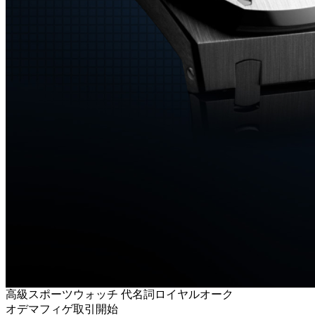
高級スポーツウォッチ 代名詞ロイヤルオーク
オデマフィゲ取引開始