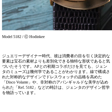
Model 5182 / ⓒ Hodinkee
ジュエリーデザイナー時代、彼は消費者の目を引く決定的な
要素は宝石の素材よりも差別化できる独特な形状であると気
づいたそうです。APとの初期コラボだけを見ても、ジェン
タのミューズは幾何学であることがわかります。線で構成さ
れた対称的なデザインでドレスウォッチの品格を高めた
「Disco Volante」や、非対称のアバンギャルドな美学が込め
られた「Ref. 5182」などの時計は、ジェンタのデザイン哲学
を物語っています。