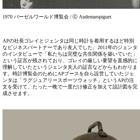
1970 バーゼルワールド博覧会 / ⓒ Audemarspiguet
APの社長ゴレイとジェンタは同じ時計を着用するほど特別
なビジネスパートナーであり友人でした。2011年のジェンタ
のインタビューで「私たちは完璧な共生関係を築いていた」
という証言が残されており、ゴレイの厳しい要望を直感的に
理解していたというジェンタ夫人の証言などからもわかりま
す。時計博覧会のためにAPブースを自ら設営していたジェ
ンタは「ラグジュアリースポーツウォッチ」というAPの注
文を受けて、たった一晩で一度だけ修正を加えて設計図を完
成させます。