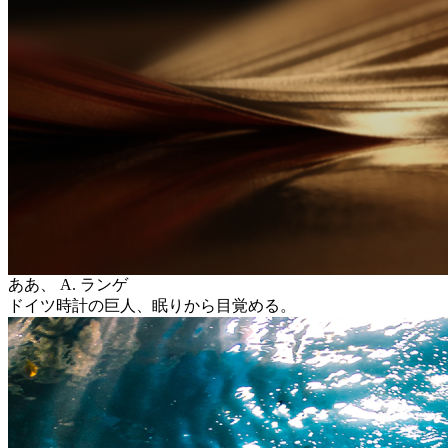
ああ、 A. ランゲ
ドイツ時計の巨人、眠りから目覚める。